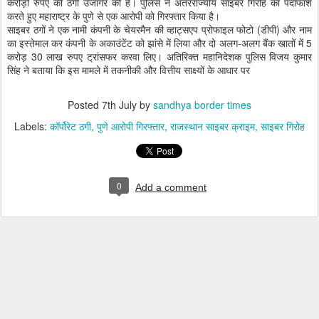
करोड़ों रुपए की ठगी उजागर की है। पुलिस ने अंतरराज्यीय साइबर गिरोह का पर्दाफाश
करते हुए महाराष्ट्र के पुणे से एक आरोपी को गिरफ्तार किया है।
साइबर ठगों ने एक नामी कंपनी के चेयरमैन की व्हाट्सएप प्रोफाइल फोटो (डीपी) और नाम
का इस्तेमाल कर कंपनी के अकाउंटेंट को झांसे में लिया और दो अलग-अलग बैंक खातों में 5
करोड़ 30 लाख रुपए ट्रांसफर करवा लिए। अतिरिक्त महानिदेशक पुलिस विजय कुमार
सिंह ने बताया कि इस मामले में तकनीकी और वित्तीय साक्ष्यों के आधार पर
Posted
7th July
by
sandhya border times
Labels:
कॉर्पोरेट ठगी
पुणे आरोपी गिरफ्तार
राजस्थान साइबर क्राइम
साइबर गिरोह
0
Add a comment