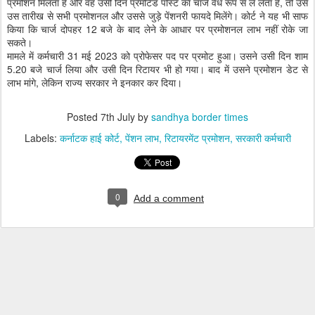
प्रमोशन मिलता है और वह उसी दिन प्रमोटेड पोस्ट का चार्ज वैध रूप से ले लेता है, तो उसे
उस तारीख से सभी प्रमोशनल और उससे जुड़े पेंशनरी फायदे मिलेंगे। कोर्ट ने यह भी साफ
किया कि चार्ज दोपहर 12 बजे के बाद लेने के आधार पर प्रमोशनल लाभ नहीं रोके जा
सकते।
मामले में कर्मचारी 31 मई 2023 को प्रोफेसर पद पर प्रमोट हुआ। उसने उसी दिन शाम
5.20 बजे चार्ज लिया और उसी दिन रिटायर भी हो गया। बाद में उसने प्रमोशन डेट से
लाभ मांगे, लेकिन राज्य सरकार ने इनकार कर दिया।
Posted
7th July
by
sandhya border times
Labels:
कर्नाटक हाई कोर्ट
पेंशन लाभ
रिटायरमेंट प्रमोशन
सरकारी कर्मचारी
0
Add a comment