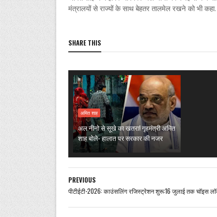
मंत्रालयों से राज्यों के साथ बेहतर तालमेल रखने को भी कहा.
SHARE THIS
अमित शाह
अल नीनो से सूखे का खतरा! गृहमंत्री अमित
शाह बोले- हालात पर सरकार की नजर
PREVIOUS
पीटीईटी-2026: काउंसलिंग रजिस्ट्रेशन शुरू:16 जुलाई तक चॉइस ल