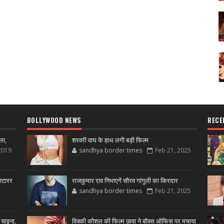
BOLLYWOOD NEWS
RECE
ला,
शरवरी वाघ के हाथ लगी बड़ी फिल्म
2019
sandhya border times
Feb 21, 2025
्टारर
राजकुमार राव निभाएगें सौरव गांगुली का किरदार
sandhya border times
Feb 21, 2025
 चाइना,
विक्की कौशल की फिल्म छावा ने बॉक्स ऑफिस पर मचाया