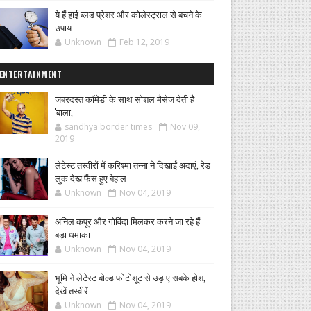
ये हैं हाई ब्लड प्रेशर और कोलेस्ट्राल से बचने के
उपाय
Unknown
Feb 12, 2019
ENTERTAINMENT
जबरदस्त कॉमेडी के साथ सोशल मैसेज देती है
'बाला,
sandhya border times
Nov 09,
2019
लेटेस्ट तस्वीरों में करिश्मा तन्ना ने दिखाईं अदाएं, रेड
लुक देख फैंस हुए बेहाल
Unknown
Nov 04, 2019
अनिल कपूर और गोविंदा मिलकर करने जा रहे हैं
बड़ा धमाका
Unknown
Nov 04, 2019
भूमि ने लेटेस्ट बोल्ड फोटोशूट से उड़ाए सबके होश,
देखें तस्वीरें
Unknown
Nov 04, 2019