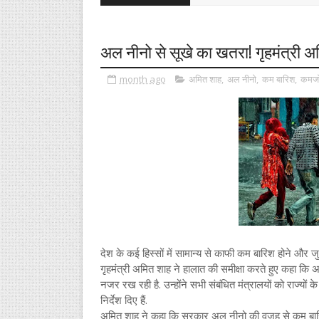
अल नीनो से सूखे का खतरा! गृहमंत्री
month ago
अमित शाह
,
अल नीनो
,
कम बारिश
,
कमजो
देश के कई हिस्सों में सामान्य से काफी कम बारिश होने और ज
गृहमंत्री अमित शाह ने हालात की समीक्षा करते हुए कहा कि
नजर रख रही है. उन्होंने सभी संबंधित मंत्रालयों को राज्
निर्देश दिए हैं.
अमित शाह ने कहा कि सरकार अल नीनो की वजह से कम बारिश 