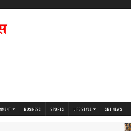
INMENT
BUSINESS
SPORTS
LIFE STYLE
SBT NEWS