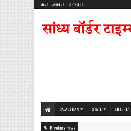
HOME
ABOUT US
CONTACT US
RAJASTHAN
STATE
ENTERTA
Breaking News