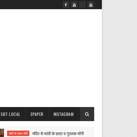
SBT LOCAL
EPAPER
INSTAGRAM
मंदिर से चांदी के छत्र व गुल्लक चोरी
इस बार भी प
चांदी के छत्र चोरी
झाबर सिंह खर्रा