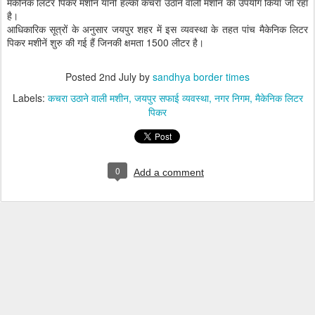
मैकेनिक लिटर पिकर मशीन यानी हल्का कचरा उठाने वाली मशीन का उपयोग किया जा रहा
है।
आधिकारिक सूत्रों के अनुसार जयपुर शहर में इस व्यवस्था के तहत पांच मैकेनिक लिटर
पिकर मशीनें शुरु की गई हैं जिनकी क्षमता 1500 लीटर है।
Posted
2nd July
by
sandhya border times
Labels:
कचरा उठाने वाली मशीन
जयपुर सफाई व्यवस्था
नगर निगम
मैकेनिक लिटर
पिकर
0
Add a comment