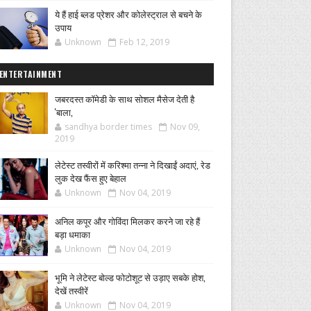
ये हैं हाई ब्लड प्रेशर और कोलेस्ट्राल से बचने के
उपाय
Unknown
Feb 12, 2019
ENTERTAINMENT
जबरदस्त कॉमेडी के साथ सोशल मैसेज देती है
'बाला,
sandhya border times
Nov 09,
2019
लेटेस्ट तस्वीरों में करिश्मा तन्ना ने दिखाईं अदाएं, रेड
लुक देख फैंस हुए बेहाल
Unknown
Nov 04, 2019
अनिल कपूर और गोविंदा मिलकर करने जा रहे हैं
बड़ा धमाका
Unknown
Nov 04, 2019
भूमि ने लेटेस्ट बोल्ड फोटोशूट से उड़ाए सबके होश,
देखें तस्वीरें
Unknown
Nov 04, 2019