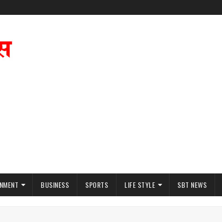
INMENT
BUSINESS
SPORTS
LIFE STYLE
SBT NEWS