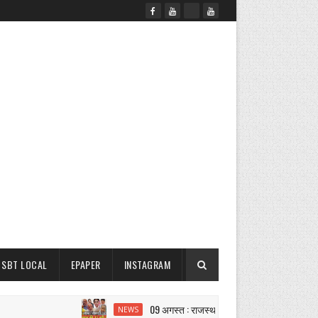
SBT LOCAL
EPAPER
INSTAGRAM
09 अगस्त : राजस्थान दोपहर 3.15 बजे की 15 बड़ी खबरे
NEWS