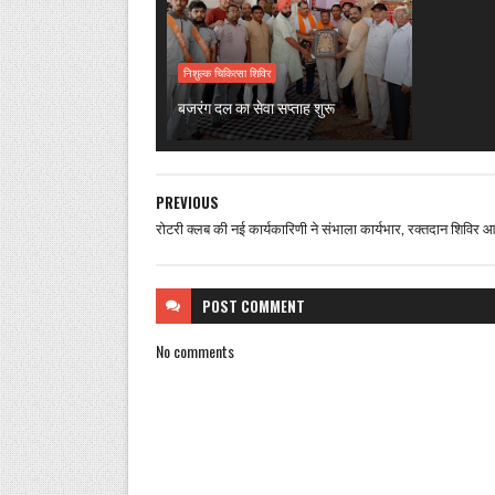
निशुल्क चिकित्सा शिविर
बजरंग दल का सेवा सप्ताह शुरू
PREVIOUS
रोटरी क्लब की नई कार्यकारिणी ने संभाला कार्यभार, रक्तदान शिविर
POST
COMMENT
No comments