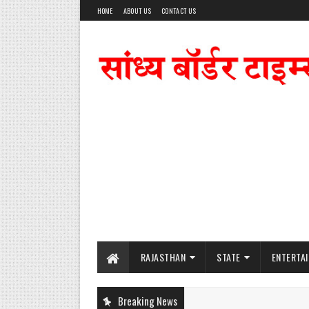
HOME
ABOUT US
CONTACT US
RAJASTHAN
STATE
ENTERTA
Breaking News