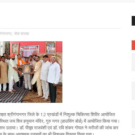
ीगंगानगर
,
सेवा सप्ताह
े तहत श्रीगंगानगर जिले के 12 प्रखंडों में निशुल्क चिकित्सा शिविर आयोजित
थित जय शिव हनुमान मंदिर, गुरु नगर (हाउसिंग बोर्ड) में आयोजित किया गया।
 का लाभ उठाया। डॉ. पीयूष राजवंशी एवं डॉ. रवि शंकर गोयल ने मरीजों की जांच कर
ांच के साथ आवश्यक दवाइयों का भी निशुल्क वितरण किया गया।