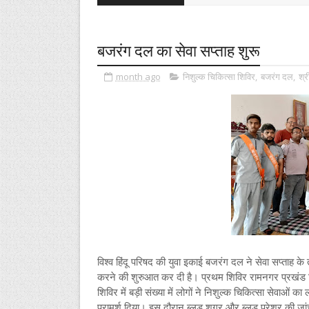
बजरंग दल का सेवा सप्ताह शुरू
month ago
निशुल्क चिकित्सा शिविर
,
बजरंग दल
,
श्र
विश्व हिंदू परिषद की युवा इकाई बजरंग दल ने सेवा सप्ताह क
करने की शुरुआत कर दी है। प्रथम शिविर रामनगर प्रखंड स्
शिविर में बड़ी संख्या में लोगों ने निशुल्क चिकित्सा सेवाओं
परामर्श दिया। इस दौरान ब्लड शुगर और ब्लड प्रेशर की ज