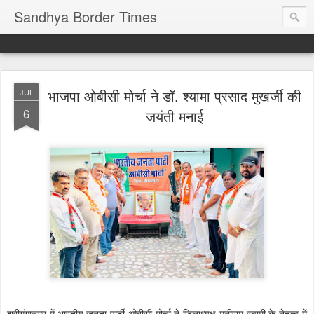
Sandhya Border Times
भाजपा ओबीसी मोर्चा ने डॉ. श्यामा प्रसाद मुखर्जी की
JUL
6
जयंती मनाई
श्रीगंगानगर में भारतीय जनता पार्टी ओबीसी मोर्चा ने जिलाध्यक्ष मनीराम स्वामी के नेतृत्व में