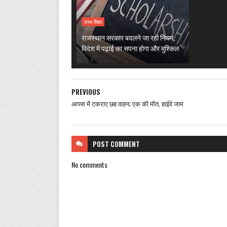
उच्च शिक्षा
राजस्थान सरकार बदलने जा रही नियम,
विदेश में पढ़ाई का सपना होगा और मुश्किल
PREVIOUS
आपस में टकराए छह वाहन; एक की मौत, हाईवे जाम
POST
COMMENT
No comments