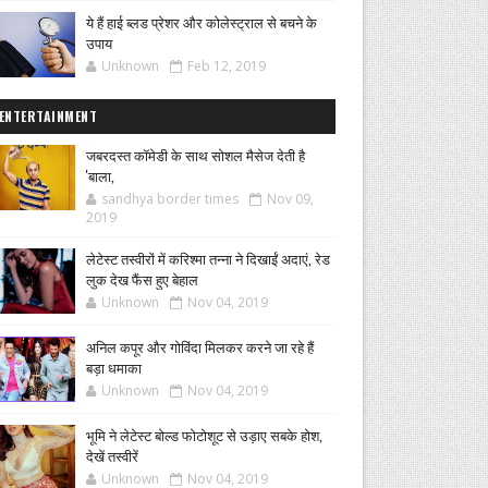
ये हैं हाई ब्लड प्रेशर और कोलेस्ट्राल से बचने के
उपाय
Unknown
Feb 12, 2019
ENTERTAINMENT
जबरदस्त कॉमेडी के साथ सोशल मैसेज देती है
'बाला,
sandhya border times
Nov 09,
2019
लेटेस्ट तस्वीरों में करिश्मा तन्ना ने दिखाईं अदाएं, रेड
लुक देख फैंस हुए बेहाल
Unknown
Nov 04, 2019
अनिल कपूर और गोविंदा मिलकर करने जा रहे हैं
बड़ा धमाका
Unknown
Nov 04, 2019
भूमि ने लेटेस्ट बोल्ड फोटोशूट से उड़ाए सबके होश,
देखें तस्वीरें
Unknown
Nov 04, 2019