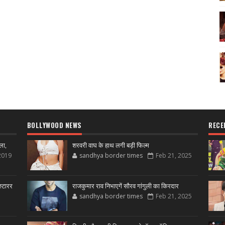
BOLLYWOOD NEWS
RECE
ला,
शरवरी वाघ के हाथ लगी बड़ी फिल्म
2019
sandhya border times
Feb 21, 2025
्टारर
राजकुमार राव निभाएगें सौरव गांगुली का किरदार
sandhya border times
Feb 21, 2025