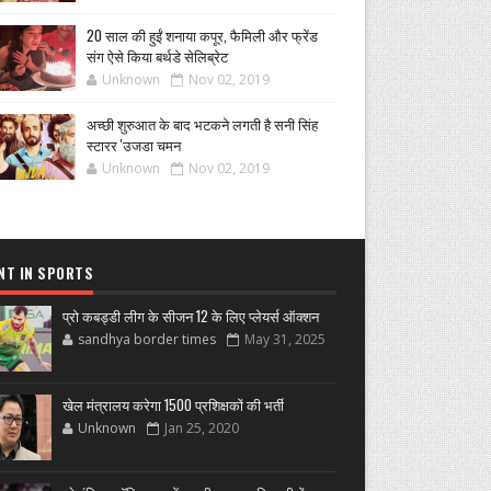
20 साल की हुईं शनाया कपूर, फैमिली और फ्रेंड
संग ऐसे किया बर्थडे सेलिब्रेट
Unknown
Nov 02, 2019
अच्छी शुरुआत के बाद भटकने लगती है सनी सिंह
स्टारर 'उजडा चमन
Unknown
Nov 02, 2019
NT IN SPORTS
प्रो कबड्डी लीग के सीजन 12 के लिए प्लेयर्स ऑक्शन
sandhya border times
May 31, 2025
खेल मंत्रालय करेगा 1500 प्रशिक्षकों की भर्ती
Unknown
Jan 25, 2020