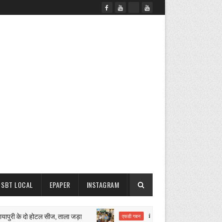
SBT LOCAL
EPAPER
INSTAGRAM
ी के दो होटल सीज, ताला जड़ा
मैनेजर पर किसानों के लाखों रुपये हड़
एफडी गबन