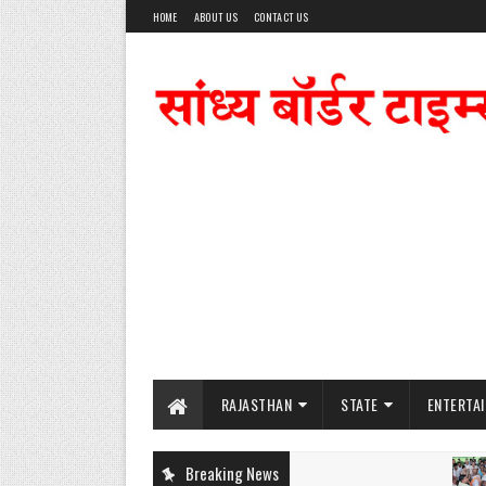
HOME
ABOUT US
CONTACT US
RAJASTHAN
STATE
ENTERTA
Breaking News
पर