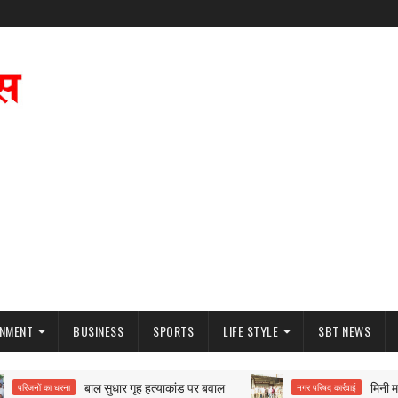
INMENT
BUSINESS
SPORTS
LIFE STYLE
SBT NEWS
बाल सुधार गृह हत्याकांड पर बवाल
मिनी मायापुर
िजनों का धरना
नगर परिषद कार्रवाई