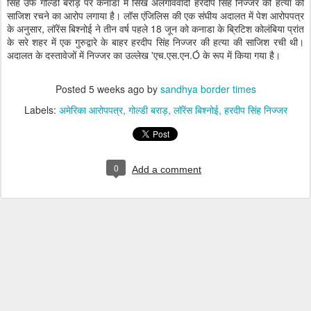
सिंह उर्फ गोल्डी बराड़ पर कनाडा में सिख अलगाववादी हरदीप सिंह निज्जर की हत्या की
साजिश रचने का आरोप लगाया है। लॉस एंजिलिस की एक संघीय अदालत में पेश आरोपपत्र
के अनुसार, लॉरेंस बिश्नोई ने तीन वर्ष पहले 18 जून को कनाडा के ब्रिटिश कोलंबिया प्रांत
के सरे शहर में एक गुरुद्वारे के बाहर हरदीप सिंह निज्जर की हत्या की साजिश रची थी।
अदालत के दस्तावेजों में निज्जर का उल्लेख 'एच.एस.एन.Ó के रूप में किया गया है।
Posted
5 weeks ago
by
sandhya border times
Labels:
अमेरिका आरोपपत्र
गोल्डी बराड़
लॉरेंस बिश्नोई
हरदीप सिंह निज्जर
0
Add a comment