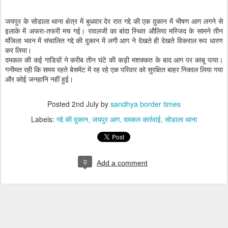
जयपुर के सोडाला थाना क्षेत्र में बुधवार देर रात गद्दे की एक दुकान में भीषण आग लगने से
इलाके में अफरा-तफरी मच गई। रावलजी का बांदा स्थित औलिया मस्जिद के सामने तीन
मंजिला भवन में संचालित गद्दे की दुकान में लगी आग ने देखते ही देखते विकराल रूप धारण
कर लिया।
दमकल की कई गाडिय़ों ने करीब तीन घंटे की कड़ी मशक्कत के बाद आग पर काबू पाया।
गनीमत रही कि समय रहते बेसमेंट में रह रहे एक परिवार को सुरक्षित बाहर निकाल लिया गया
और कोई जनहानि नहीं हुई।
Posted
2nd July
by
sandhya border times
Labels:
गद्दे की दुकान
जयपुर आग
दमकल कार्रवाई
सोडाला थाना
0
Add a comment