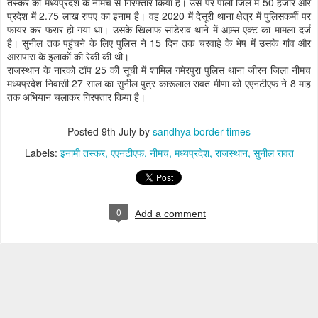
तस्कर को मध्यप्रदेश के नीमच से गिरफ्तार किया है। उस पर पाली जिले में 50 हजार और
प्रदेश में 2.75 लाख रुपए का इनाम है। वह 2020 में देसूरी थाना क्षेत्र में पुलिसकर्मी पर
फायर कर फरार हो गया था। उसके खिलाफ सांडेराव थाने में आम्र्स एक्ट का मामला दर्ज
है। सुनील तक पहुंचने के लिए पुलिस ने 15 दिन तक चरवाहे के भेष में उसके गांव और
आसपास के इलाकों की रेकी की थी।
राजस्थान के नारको टॉप 25 की सूची में शामिल गमेरपुरा पुलिस थाना जीरन जिला नीमच
मध्यप्रदेश निवासी 27 साल का सुनील पुत्र कारूलाल रावत मीणा को एएनटीएफ ने 8 माह
तक अभियान चलाकर गिरफ्तार किया है।
Posted
9th July
by
sandhya border times
Labels:
इनामी तस्कर
एएनटीएफ
नीमच
मध्यप्रदेश
राजस्थान
सुनील रावत
0
Add a comment