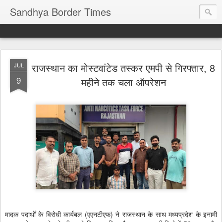
Sandhya Border Times
राजस्थान का मोस्टवांटेड तस्कर एमपी से गिरफ्तार, 8
JUL
9
महीने तक चला ऑपरेशन
मादक पदार्थों के विरोधी कार्यबल (एएनटीएफ) ने राजस्थान के साथ मध्यप्रदेश के इनामी