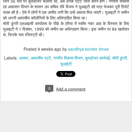
जिन 56 घरों पर बुलडोजर चलाया था, अब उनके पट्टे जारी करने होंगे। नगरीय विकास
एवं आवासन विभाग के शासन उप सचिव रवि विजय ने यूआइटी को पत्र भेजकर पूरी रिपोर्ट
तलब की है। ऐसे में लोगों में एक उम्मीद जगी कि उन्हें आवास मिल जाएंगे। यूआइटी ने जमीन
को अपनी आवासीय कॉलोनियों के लिए अधिग्रहित किया था।
मोती डूंगरी एलआइसी कार्यालय के पीछे के एरिया में स्कीम नंबर आठ के विस्तार के लिए
यूआइटी ने 1 दिसंबर, 1999 को जमीन का अधिग्रहण किया। इस जमीन पर 84 खातेदार
थे, जिनके नाम रजिस्ट्री थी।
Posted
4 weeks ago
by
sandhya border times
Labels:
अलवर
आवासीय पट्टे
नगरीय विकास विभाग
बुलडोजर कार्रवाई
मोती डूंगरी
यूआईटी
0
Add a comment