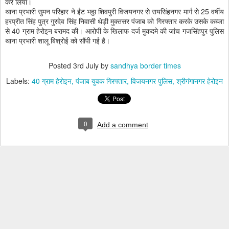
कर लिया।
थाना प्रभारी सुमन परिहार ने ईंट भठ्ठा शिवपुरी विजयनगर से रायसिंहनगर मार्ग से 25 वर्षीय
हरप्रीत सिंह पुत्र गुरदेव सिंह निवासी थेड़ी मुक्तसर पंजाब को गिरफ्तार करके उसके कब्जा
से 40 ग्राम हेरोइन बरामद की। आरोपी के खिलाफ दर्ज मुकदमे की जांच गजसिंहपुर पुलिस
थाना प्रभारी शालू बिश्रोई को सौंपी गई है।
Posted
3rd July
by
sandhya border times
Labels:
40 ग्राम हेरोइन
पंजाब युवक गिरफ्तार
विजयनगर पुलिस
श्रीगंगानगर हेरोइन
0
Add a comment