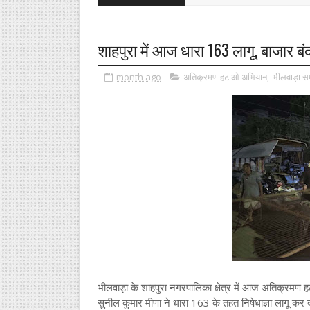
शाहपुरा में आज धारा 163 लागू, बाजार बं
month ago
अतिक्रमण हटाओ अभियान
,
भीलवाड़ा स
भीलवाड़ा के शाहपुरा नगरपालिका क्षेत्र में आज अतिक्रमण
सुनील कुमार मीणा ने धारा 163 के तहत निषेधाज्ञा लागू कर दी ह