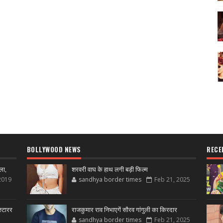
BOLLYWOOD NEWS
RECE
ला,
शरवरी वाघ के हाथ लगी बड़ी फिल्म
2019
sandhya border times
Feb 21, 2025
्टारर
राजकुमार राव निभाएगें सौरव गांगुली का किरदार
sandhya border times
Feb 21, 2025