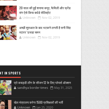
20 साल की हुईं शनाया कपूर, फैमिली और फ्रेंड
संग ऐसे किया बर्थडे सेलिब्रेट
Unknown
Nov 02, 2019
अच्छी शुरुआत के बाद भटकने लगती है सनी सिंह
स्टारर 'उजडा चमन
Unknown
Nov 02, 2019
NT IN SPORTS
प्रो कबड्डी लीग के सीजन 12 के लिए प्लेयर्स ऑक्शन
sandhya border times
May 31, 2025
खेल मंत्रालय करेगा 1500 प्रशिक्षकों की भर्ती
Unknown
Jan 25, 2020