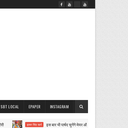
SBT LOCAL
EPAPER
INSTAGRAM
इस बार भी पार्षद चुनेंगे मेयर और चेयरमैन
झाबर सिंह खर्रा
ऑस्ट्रेलिया