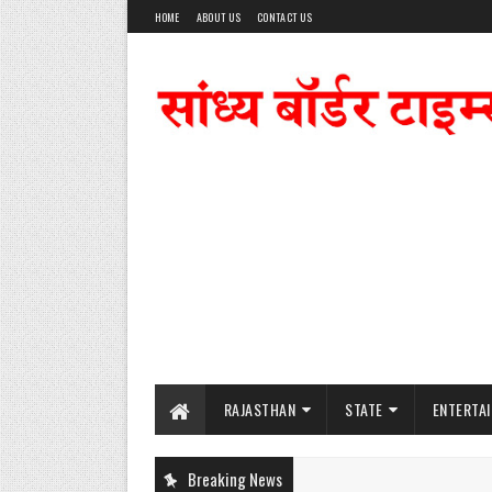
HOME
ABOUT US
CONTACT US
RAJASTHAN
STATE
ENTERTA
Breaking News