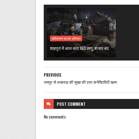
अतिक्रमण हटाओ अभियान
शाहपुरा में आज धारा 163 लागू, बाजार बंद
PREVIOUS
जयपुर से लखनऊ की सुबह की एयर कनेक्टिविटी खत्म
POST
COMMENT
No comments