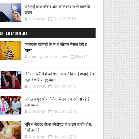
ये हैं हाई ब्लड प्रेशर और कोलेस्ट्राल से बचने के
उपाय
Unknown
Feb 12, 2019
ENTERTAINMENT
जबरदस्त कॉमेडी के साथ सोशल मैसेज देती है
'बाला,
sandhya border times
Nov 09,
2019
लेटेस्ट तस्वीरों में करिश्मा तन्ना ने दिखाईं अदाएं, रेड
लुक देख फैंस हुए बेहाल
Unknown
Nov 04, 2019
अनिल कपूर और गोविंदा मिलकर करने जा रहे हैं
बड़ा धमाका
Unknown
Nov 04, 2019
भूमि ने लेटेस्ट बोल्ड फोटोशूट से उड़ाए सबके होश,
देखें तस्वीरें
Unknown
Nov 04, 2019