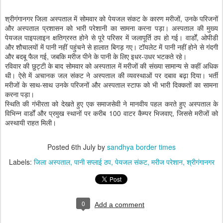
श्रीगंगानगर जिला अस्पताल में सोमवार को पेयजल संकट के कारण मरीजों, उनके परिजनों
और अस्पताल प्रशासन को भारी परेशानी का सामना करना पड़ा। अस्पताल की मुख्य
पेयजल पाइपलाइन क्षतिग्रस्त होने से पूरे परिसर में जलापूर्ति ठप हो गई। वार्डों, ओपीडी
और शौचालयों में पानी नहीं पहुंचने से हालात बिगड़ गए। टॉयलेट में पानी नहीं होने से गंदगी
और बदबू फैल गई, जबकि मरीज पीने के पानी के लिए इधर-उधर भटकते रहे।
रविवार की छुट्टी के बाद सोमवार को अस्पताल में मरीजों की संख्या सामान्य से कहीं अधिक
थी। ऐसे में अचानक जल संकट ने अस्पताल की व्यवस्थाओं पर दबाव बढ़ा दिया। भर्ती
मरीजों के साथ-साथ उनके परिजनों और अस्पताल स्टाफ को भी भारी दिक्कतों का सामना
करना पड़ा।
स्थिति की गंभीरता को देखते हुए एक समाजसेवी ने मानवीय पहल करते हुए अस्पताल के
विभिन्न वार्डों और प्रमुख स्थानों पर करीब 100 वाटर कैम्पर भिजवाए, जिससे मरीजों को
अस्थायी राहत मिली।
Posted
6th July
by
sandhya border times
Labels:
जिला अस्पताल
पानी सप्लाई ठप
पेयजल संकट
मरीज परेशान
श्रीगंगानगर
0
Add a comment