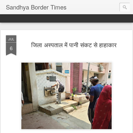
Sandhya Border Times
JUL
जिला अस्पताल में पानी संकट से हाहाकार
6