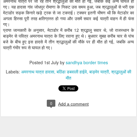
अमरनाथ यात्रा पर जा रहे तीन श्रद्धालुओं की मौत हो गई, जबकि कई अन्य घायल हो
गए। यह हादसा गांव जोधपुर रोमाणा के निकट उस समय हुआ, जब श्रद्धालुओं से भरी एक
मेटाडोर सड़क किनारे खड़े ट्रक से जा टकराई। टक्कर इतनी भीषण थी कि मेटाडोर का
अगला हिस्सा पूरी तरह क्षतिग्रस्त हो गया और उसमें सवार कई यात्री वाहन में ही फंस
गए।
प्राप्त जानकारी के अनुसार, मेटाडोर में करीब 12 श्रद्धालु सवार थे, जो राजस्थान के
बाड़मेर से पवित्र अमरनाथ यात्रा के लिए रवाना हुए थे। बुधवार सुबह करीब चार से पांच
बजे के बीच हुए इस हादसे में तीन श्रद्धालुओं की मौके पर ही मौत हो गई, जबकि अन्य
यात्री गंभीर रूप से घायल हो गए।
Posted
1st July
by
sandhya border times
Labels:
अमरनाथ यात्रा हादसा
बठिंडा डबवाली हाईवे
बाड़मेर यात्री
श्रद्धालुओं की
मौत
0
Add a comment