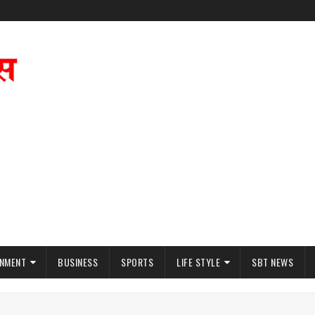
INMENT
BUSINESS
SPORTS
LIFE STYLE
SBT NEWS