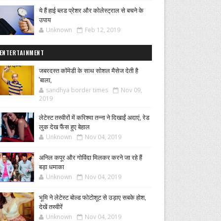
ये हैं हाई ब्लड प्रेशर और कोलेस्ट्राल से बचने के
उपाय
Unknown
Feb 12, 2019
ENTERTAINMENT
जबरदस्त कॉमेडी के साथ सोशल मैसेज देती है
'बाला,
sandhya border times
Nov 09,
2019
लेटेस्ट तस्वीरों में करिश्मा तन्ना ने दिखाईं अदाएं, रेड
लुक देख फैंस हुए बेहाल
Unknown
Nov 04, 2019
अनिल कपूर और गोविंदा मिलकर करने जा रहे हैं
बड़ा धमाका
Unknown
Nov 04, 2019
भूमि ने लेटेस्ट बोल्ड फोटोशूट से उड़ाए सबके होश,
देखें तस्वीरें
Unknown
Nov 04, 2019