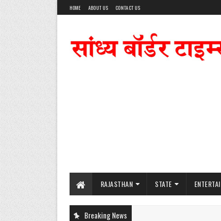
HOME
ABOUT US
CONTACT US
RAJASTHAN
STATE
ENTERTA
Breaking News