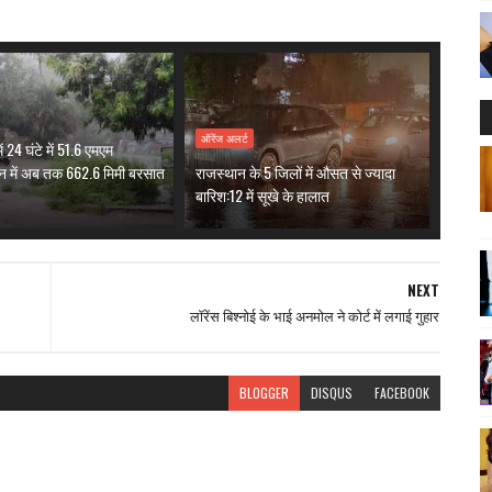
ऑरेंज अलर्ट
ं 24 घंटे में 51.6 एमएम
न में अब तक 662.6 मिमी बरसात
राजस्थान के 5 जिलों में औसत से ज्यादा
बारिश:12 में सूखे के हालात
NEXT
लॉरेंस बिश्नोई के भाई अनमोल ने कोर्ट में लगाई गुहार
BLOGGER
DISQUS
FACEBOOK