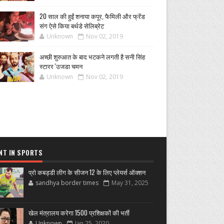
20 साल की हुईं शनाया कपूर, फैमिली और फ्रेंड
संग ऐसे किया बर्थडे सेलिब्रेट
Unknown
Nov 02, 2019
अच्छी शुरुआत के बाद भटकने लगती है सनी सिंह
स्टारर 'उजडा चमन
Unknown
Nov 02, 2019
NT IN SPORTS
प्रो कबड्डी लीग के सीजन 12 के लिए प्लेयर्स ऑक्शन
sandhya border times
May 31, 2025
खेल मंत्रालय करेगा 1500 प्रशिक्षकों की भर्ती
Unknown
Jan 25, 2020