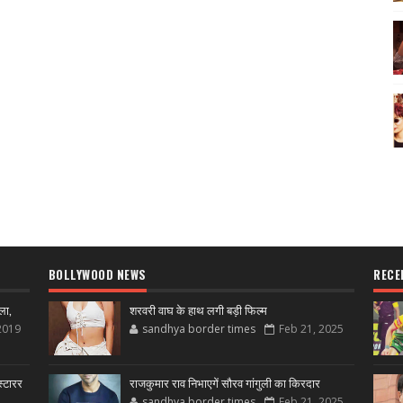
BOLLYWOOD NEWS
RECE
ला,
शरवरी वाघ के हाथ लगी बड़ी फिल्म
2019
sandhya border times
Feb 21, 2025
्टारर
राजकुमार राव निभाएगें सौरव गांगुली का किरदार
sandhya border times
Feb 21, 2025