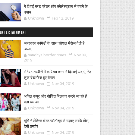
ये हैं हाई ब्लड प्रेशर और कोलेस्ट्राल से बचने के
उपाय
Unknown
Feb 12, 2019
ENTERTAINMENT
जबरदस्त कॉमेडी के साथ सोशल मैसेज देती है
'बाला,
sandhya border times
Nov 09,
2019
लेटेस्ट तस्वीरों में करिश्मा तन्ना ने दिखाईं अदाएं, रेड
लुक देख फैंस हुए बेहाल
Unknown
Nov 04, 2019
अनिल कपूर और गोविंदा मिलकर करने जा रहे हैं
बड़ा धमाका
Unknown
Nov 04, 2019
भूमि ने लेटेस्ट बोल्ड फोटोशूट से उड़ाए सबके होश,
देखें तस्वीरें
Unknown
Nov 04, 2019