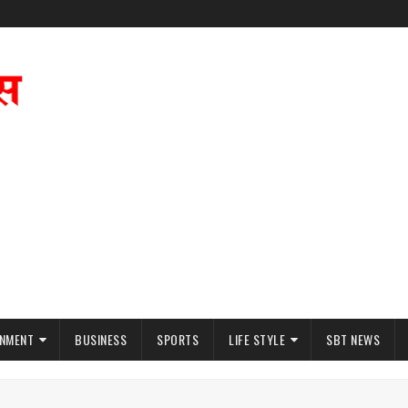
INMENT
BUSINESS
SPORTS
LIFE STYLE
SBT NEWS