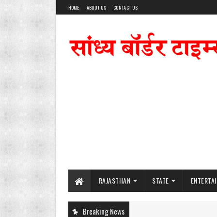
HOME
ABOUT US
CONTACT US
RAJASTHAN
STATE
ENTERTA
Breaking News