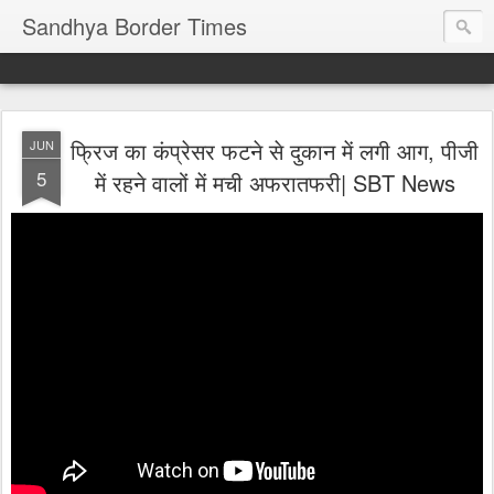
Sandhya Border Times
फ्रिज का कंप्रेसर फटने से दुकान में लगी आग, पीजी
JUN
5
में रहने वालों में मची अफरातफरी| SBT News