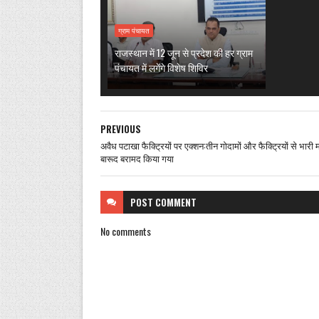
ग्राम पंचायत
राजस्थान में 12 जून से प्रदेश की हर ग्राम
पंचायत में लगेंगे विशेष शिविर
PREVIOUS
अवैध पटाखा फैक्ट्रियों पर एक्शन:तीन गोदामों और फैक्ट्रियों से भारी मात
बारूद बरामद किया गया
POST
COMMENT
No comments