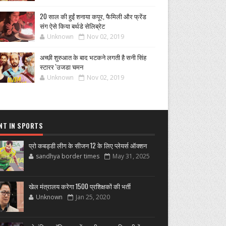
20 साल की हुईं शनाया कपूर, फैमिली और फ्रेंड
संग ऐसे किया बर्थडे सेलिब्रेट
Unknown
Nov 02, 2019
अच्छी शुरुआत के बाद भटकने लगती है सनी सिंह
स्टारर 'उजडा चमन
Unknown
Nov 02, 2019
NT IN SPORTS
प्रो कबड्डी लीग के सीजन 12 के लिए प्लेयर्स ऑक्शन
sandhya border times
May 31, 2025
खेल मंत्रालय करेगा 1500 प्रशिक्षकों की भर्ती
Unknown
Jan 25, 2020