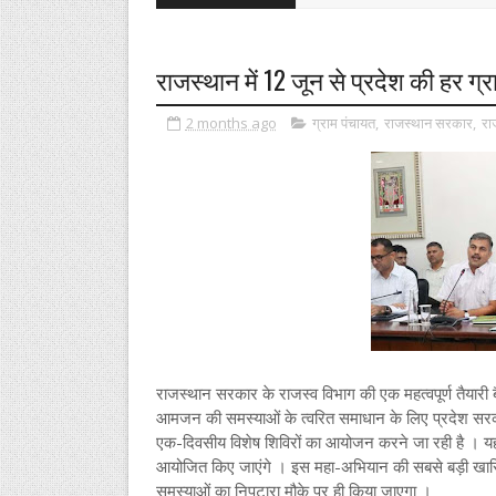
राजस्थान में 12 जून से प्रदेश की हर ग्रा
2 months ago
ग्राम पंचायत
,
राजस्थान सरकार
,
रा
राजस्थान सरकार के राजस्व विभाग की एक महत्वपूर्ण तैयारी
आमजन की समस्याओं के त्वरित समाधान के लिए प्रदेश सरका
एक-दिवसीय विशेष शिविरों का आयोजन करने जा रही है । य
आयोजित किए जाएंगे । इस महा-अभियान की सबसे बड़ी खासिय
समस्याओं का निपटारा मौके पर ही किया जाएगा ।