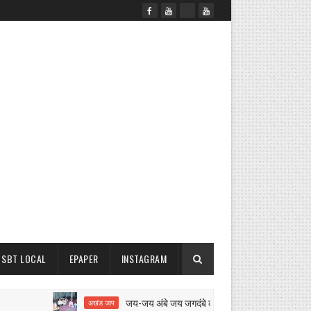
SBT LOCAL
EPAPER
INSTAGRAM
जय-जय अंबे जय जगदंबे का 12 घंटे का अखंड जाप शुरू
अखंड जाप