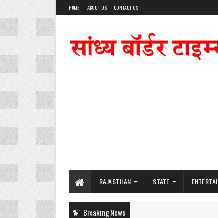
HOME
ABOUT US
CONTACT US
RAJASTHAN
STATE
ENTERTA
Breaking News