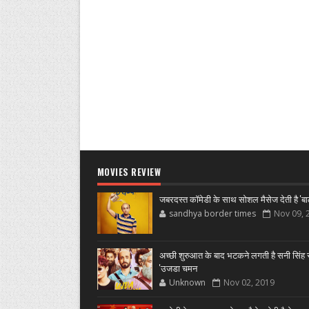
MOVIES REVIEW
जबरदस्त कॉमेडी के साथ सोशल मैसेज देती है 'बा
sandhya border times
Nov 09, 
अच्छी शुरुआत के बाद भटकने लगती है सनी सिंह स
'उजडा चमन
Unknown
Nov 02, 2019