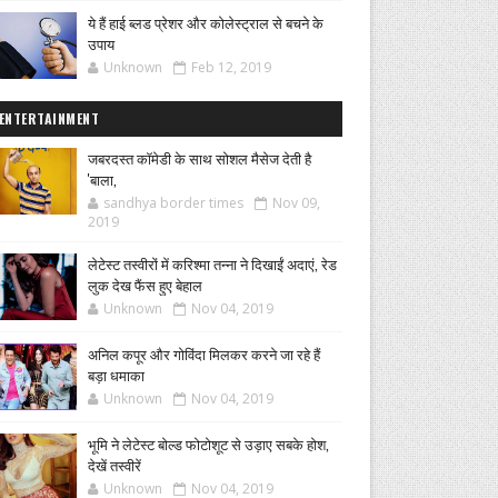
ये हैं हाई ब्लड प्रेशर और कोलेस्ट्राल से बचने के
उपाय
Unknown
Feb 12, 2019
ENTERTAINMENT
जबरदस्त कॉमेडी के साथ सोशल मैसेज देती है
'बाला,
sandhya border times
Nov 09,
2019
लेटेस्ट तस्वीरों में करिश्मा तन्ना ने दिखाईं अदाएं, रेड
लुक देख फैंस हुए बेहाल
Unknown
Nov 04, 2019
अनिल कपूर और गोविंदा मिलकर करने जा रहे हैं
बड़ा धमाका
Unknown
Nov 04, 2019
भूमि ने लेटेस्ट बोल्ड फोटोशूट से उड़ाए सबके होश,
देखें तस्वीरें
Unknown
Nov 04, 2019