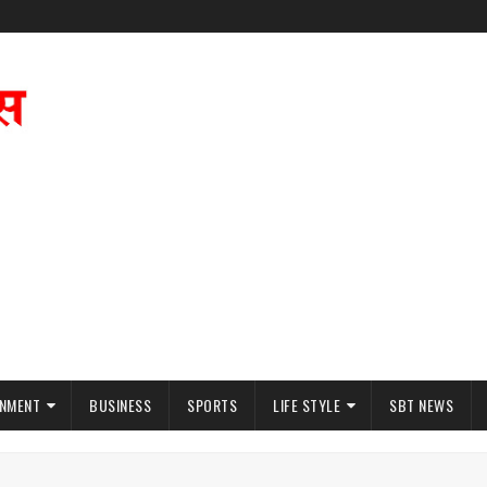
INMENT
BUSINESS
SPORTS
LIFE STYLE
SBT NEWS