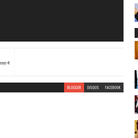
्रा में
BLOGGER
DISQUS
FACEBOOK