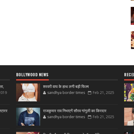
BOLLYWOOD NEWS
RECE
ला,
शरवरी वाघ के हाथ लगी बड़ी फिल्म
2019
sandhya border times
Feb 21, 2025
्टारर
राजकुमार राव निभाएगें सौरव गांगुली का किरदार
sandhya border times
Feb 21, 2025