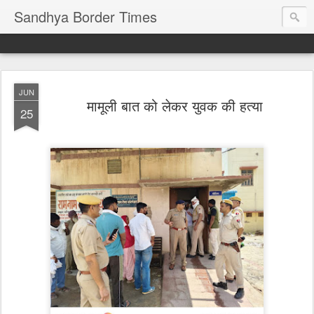
Sandhya Border Times
JUN
मामूली बात को लेकर युवक की हत्या
25