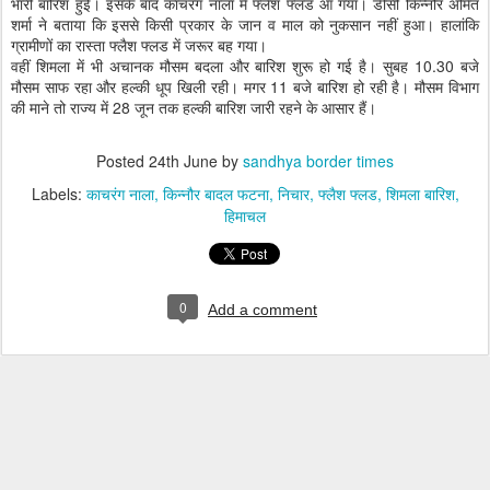
भारी बारिश हुई। इसके बाद काचरंग नाला में फ्लैश फ्लड आ गया। डीसी किन्नौर अमित
शर्मा ने बताया कि इससे किसी प्रकार के जान व माल को नुकसान नहीं हुआ। हालांकि
ग्रामीणों का रास्ता फ्लैश फ्लड में जरूर बह गया।
वहीं शिमला में भी अचानक मौसम बदला और बारिश शुरू हो गई है। सुबह 10.30 बजे
मौसम साफ रहा और हल्की धूप खिली रही। मगर 11 बजे बारिश हो रही है। मौसम विभाग
की माने तो राज्य में 28 जून तक हल्की बारिश जारी रहने के आसार हैं।
Posted
24th June
by
sandhya border times
Labels:
काचरंग नाला
किन्नौर बादल फटना
निचार
फ्लैश फ्लड
शिमला बारिश
हिमाचल
0
Add a comment