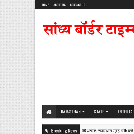
HOME
ABOUT US
CONTACT US
RAJASTHAN
STATE
ENTERTA
Breaking News
08 अगस्त: राजस्थान सुबह 6.15 बजे की 15 
NEWS