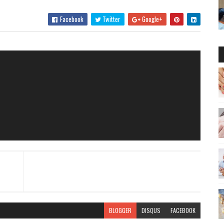
Facebook
Twitter
Google+
BLOGGER
DISQUS
FACEBOOK