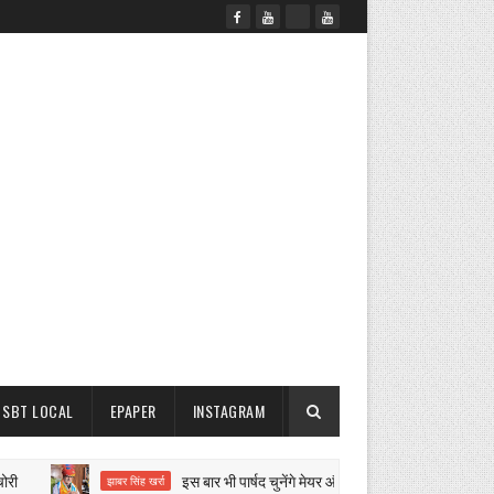
SBT LOCAL
EPAPER
INSTAGRAM
इस बार भी पार्षद चुनेंगे मेयर और चेयरमैन
झाबर सिंह खर्रा
ऑस्ट्रेलिया