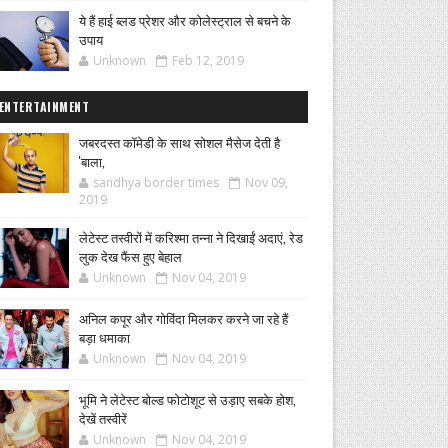
ये हैं हाई ब्लड प्रेशर और कोलेस्ट्राल से बचने के
उपाय
Unknown
Feb 12, 2019
ENTERTAINMENT
जबरदस्त कॉमेडी के साथ सोशल मैसेज देती है
'बाला,
sandhya border times
Nov 09,
2019
लेटेस्ट तस्वीरों में करिश्मा तन्ना ने दिखाईं अदाएं, रेड
लुक देख फैंस हुए बेहाल
Unknown
Nov 04, 2019
अनिल कपूर और गोविंदा मिलकर करने जा रहे हैं
बड़ा धमाका
Unknown
Nov 04, 2019
भूमि ने लेटेस्ट बोल्ड फोटोशूट से उड़ाए सबके होश,
देखें तस्वीरें
Unknown
Nov 04, 2019