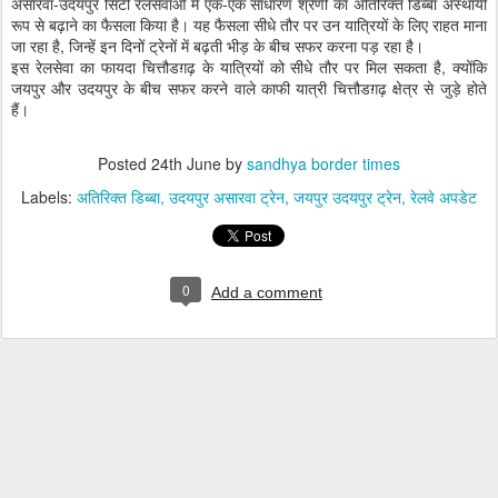
असारवा-उदयपुर सिटी रेलसेवाओं में एक-एक साधारण श्रेणी का अतिरिक्त डिब्बा अस्थायी
रूप से बढ़ाने का फैसला किया है। यह फैसला सीधे तौर पर उन यात्रियों के लिए राहत माना
जा रहा है, जिन्हें इन दिनों ट्रेनों में बढ़ती भीड़ के बीच सफर करना पड़ रहा है।
इस रेलसेवा का फायदा चित्तौडग़ढ़ के यात्रियों को सीधे तौर पर मिल सकता है, क्योंकि
जयपुर और उदयपुर के बीच सफर करने वाले काफी यात्री चित्तौडग़ढ़ क्षेत्र से जुड़े होते
हैं।
Posted
24th June
by
sandhya border times
Labels:
अतिरिक्त डिब्बा
उदयपुर असारवा ट्रेन
जयपुर उदयपुर ट्रेन
रेलवे अपडेट
0
Add a comment