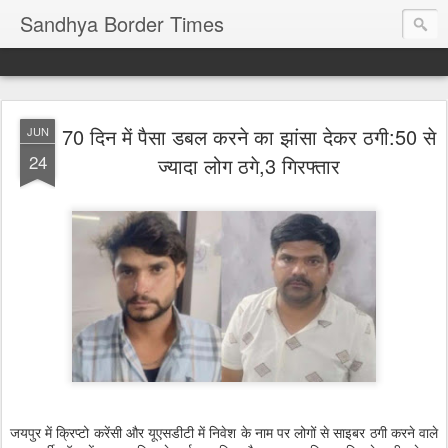
Sandhya Border Times
70 दिन में पैसा डबल करने का झांसा देकर ठगी:50 से
JUN
24
ज्यादा लोग ठगे,3 गिरफ्तार
जयपुर में क्रिप्टो करेंसी और यूएसडीटी में निवेश के नाम पर लोगों से साइबर ठगी करने वाले