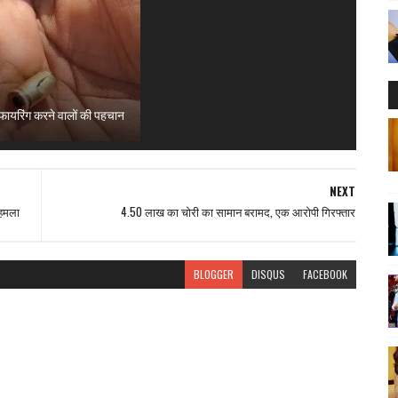
ं फायरिंग करने वालों की पहचान
NEXT
 हमला
4.50 लाख का चोरी का सामान बरामद, एक आरोपी गिरफ्तार
BLOGGER
DISQUS
FACEBOOK