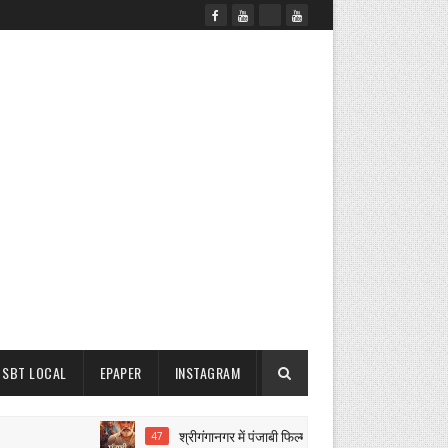
SBT LOCAL
EPAPER
INSTAGRAM
श्रीगंगानगर में पंजाबी फिल्म ‘सैंताली’ की शूटिंग पूरी
47