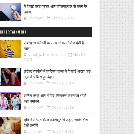
ये हैं हाई ब्लड प्रेशर और कोलेस्ट्राल से बचने के
उपाय
Unknown
Feb 12, 2019
ENTERTAINMENT
जबरदस्त कॉमेडी के साथ सोशल मैसेज देती है
'बाला,
sandhya border times
Nov 09,
2019
लेटेस्ट तस्वीरों में करिश्मा तन्ना ने दिखाईं अदाएं, रेड
लुक देख फैंस हुए बेहाल
Unknown
Nov 04, 2019
अनिल कपूर और गोविंदा मिलकर करने जा रहे हैं
बड़ा धमाका
Unknown
Nov 04, 2019
भूमि ने लेटेस्ट बोल्ड फोटोशूट से उड़ाए सबके होश,
देखें तस्वीरें
Unknown
Nov 04, 2019