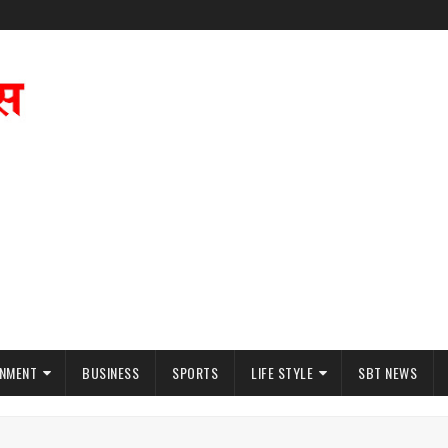
INMENT
BUSINESS
SPORTS
LIFE STYLE
SBT NEWS