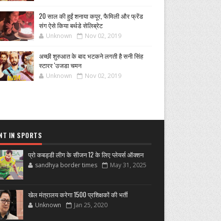
20 साल की हुईं शनाया कपूर, फैमिली और फ्रेंड
संग ऐसे किया बर्थडे सेलिब्रेट
Unknown
Nov 02, 2019
अच्छी शुरुआत के बाद भटकने लगती है सनी सिंह
स्टारर 'उजडा चमन
Unknown
Nov 02, 2019
NT IN SPORTS
प्रो कबड्डी लीग के सीजन 12 के लिए प्लेयर्स ऑक्शन
sandhya border times
May 31, 2025
खेल मंत्रालय करेगा 1500 प्रशिक्षकों की भर्ती
Unknown
Jan 25, 2020