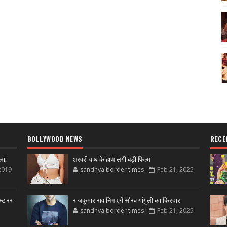
BOLLYWOOD NEWS
RECE
ला,
शरवरी वाघ के हाथ लगी बड़ी फिल्म
2019
sandhya border times
Feb 21, 2025
्टारर
राजकुमार राव निभाएगें सौरव गांगुली का किरदार
sandhya border times
Feb 21, 2025