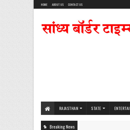
HOME
ABOUT US
CONTACT US
RAJASTHAN
STATE
ENTERTA
Breaking News