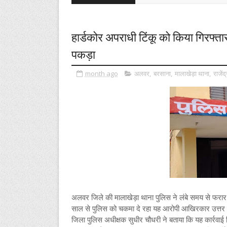
हार्डकोर अपराधी टिंकू को किया गिरफ्ता
पकड़ा
month ago
अलवर
,
बरसाना
,
मालाखेड़ा थाना
,
राजेंद
अलवर जिले की मालाखेड़ा थाना पुलिस ने लंबे समय से फरार च
साल से पुलिस को चकमा दे रहा यह आरोपी आखिरकार उत्तर प्
जिला पुलिस अधीक्षक सुधीर चौधरी ने बताया कि यह कार्रवाई 