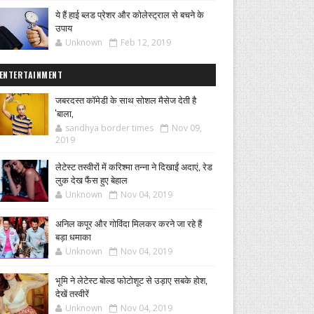
ये हैं हाई ब्लड प्रेशर और कोलेस्ट्राल से बचने के
उपाय
Unknown
Feb 12, 2019
ENTERTAINMENT
जबरदस्त कॉमेडी के साथ सोशल मैसेज देती है
'बाला,
sandhya border times
Nov 09,
2019
लेटेस्ट तस्वीरों में करिश्मा तन्ना ने दिखाईं अदाएं, रेड
लुक देख फैंस हुए बेहाल
Unknown
Nov 04, 2019
अनिल कपूर और गोविंदा मिलकर करने जा रहे हैं
बड़ा धमाका
Unknown
Nov 04, 2019
भूमि ने लेटेस्ट बोल्ड फोटोशूट से उड़ाए सबके होश,
देखें तस्वीरें
Unknown
Nov 04, 2019