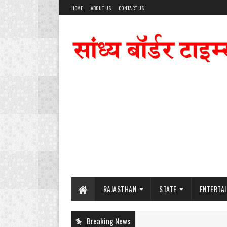
HOME
ABOUT US
CONTACT US
RAJASTHAN
STATE
ENTERTA
Breaking News