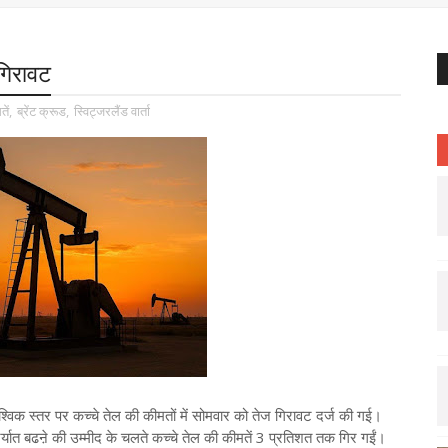
 गिरावट
ें
,
ब्रेंट क्रूड
,
स्विट्जरलैंड वार्ता
वैश्विक स्तर पर कच्चे तेल की कीमतों में सोमवार को तेज गिरावट दर्ज की गई।
्यात बढऩे की उम्मीद के चलते कच्चे तेल की कीमतें 3 प्रतिशत तक गिर गईं।