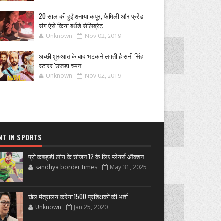
20 साल की हुईं शनाया कपूर, फैमिली और फ्रेंड
संग ऐसे किया बर्थडे सेलिब्रेट
Unknown
Nov 02, 2019
अच्छी शुरुआत के बाद भटकने लगती है सनी सिंह
स्टारर 'उजडा चमन
Unknown
Nov 02, 2019
NT IN SPORTS
प्रो कबड्डी लीग के सीजन 12 के लिए प्लेयर्स ऑक्शन
sandhya border times
May 31, 2025
खेल मंत्रालय करेगा 1500 प्रशिक्षकों की भर्ती
Unknown
Jan 25, 2020