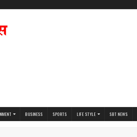
INMENT
BUSINESS
SPORTS
LIFE STYLE
SBT NEWS