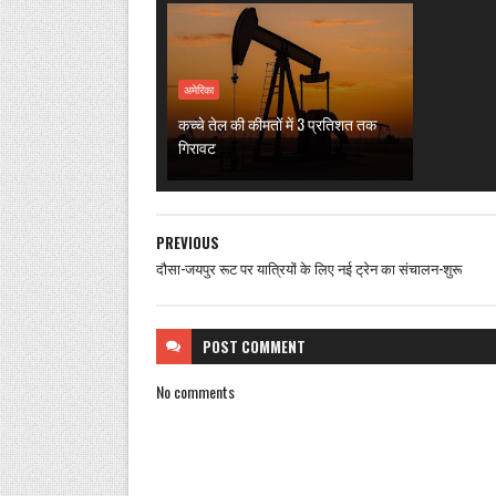
अमेरिका
कच्चे तेल की कीमतों में 3 प्रतिशत तक
गिरावट
PREVIOUS
दौसा-जयपुर रूट पर यात्रियों के लिए नई ट्रेन का संचालन-शुरू
POST
COMMENT
No comments