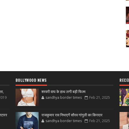
BOLLYWOOD NEWS
RECE
ला,
शरवरी वाघ के हाथ लगी बड़ी फिल्म
2019
sandhya border times
Feb 21, 2025
्टारर
राजकुमार राव निभाएगें सौरव गांगुली का किरदार
sandhya border times
Feb 21, 2025