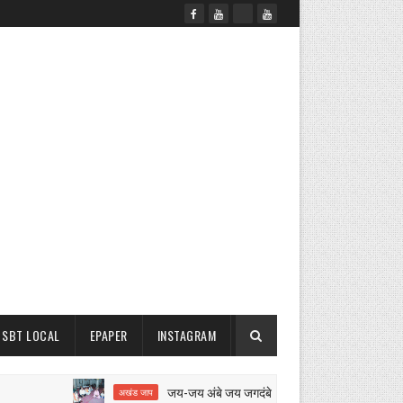
SBT LOCAL
EPAPER
INSTAGRAM
जय-जय अंबे जय जगदंबे का 12 घंटे का अखंड जाप शुरू
अखंड जाप