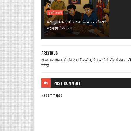
पुरानी आबादी
पर्स लूटने के दोनों आरोपी रिमांड पर, जेवरात
बरामदगी के प्रयास
PREVIOUS
सड़क पर साइड को लेकर गाली गलौच, फिर लाठियों-रॉड से हमला, ती
घायल
POST
COMMENT
No comments