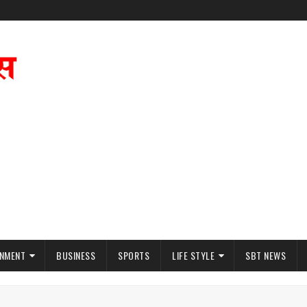
INMENT
BUSINESS
SPORTS
LIFE STYLE
SBT NEWS