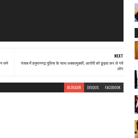
NEXT
न जने
पंजाब में हनुमानगढ़ पुलिस के साथ धक्कामुक्की, आरोपी को छुड़वा कर ले गये
लोग
BLOGGER
DISQUS
FACEBOOK