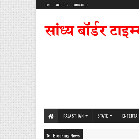
HOME
ABOUT US
CONTACT US
RAJASTHAN
STATE
ENTERTA
Breaking News