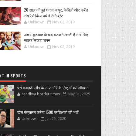
20 साल की हुईं शनाया कपूर, फैमिली और फ्रेंड
संग ऐसे किया बर्थडे सेलिब्रेट
Unknown
Nov 02, 2019
अच्छी शुरुआत के बाद भटकने लगती है सनी सिंह
स्टारर 'उजडा चमन
Unknown
Nov 02, 2019
NT IN SPORTS
प्रो कबड्डी लीग के सीजन 12 के लिए प्लेयर्स ऑक्शन
sandhya border times
May 31, 2025
खेल मंत्रालय करेगा 1500 प्रशिक्षकों की भर्ती
Unknown
Jan 25, 2020