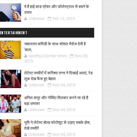
ये हैं हाई ब्लड प्रेशर और कोलेस्ट्राल से बचने के
उपाय
Unknown
Feb 12, 2019
ENTERTAINMENT
जबरदस्त कॉमेडी के साथ सोशल मैसेज देती है
'बाला,
sandhya border times
Nov 09,
2019
लेटेस्ट तस्वीरों में करिश्मा तन्ना ने दिखाईं अदाएं, रेड
लुक देख फैंस हुए बेहाल
Unknown
Nov 04, 2019
अनिल कपूर और गोविंदा मिलकर करने जा रहे हैं
बड़ा धमाका
Unknown
Nov 04, 2019
भूमि ने लेटेस्ट बोल्ड फोटोशूट से उड़ाए सबके होश,
देखें तस्वीरें
Unknown
Nov 04, 2019