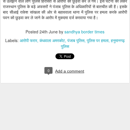
से उलझने वाले लोग पुलिस हिरासत से आरोपी को छुड़वा कर ले गये। इस घटना को लेकर
राजस्थान पुलिस के बड़े अफसरों ने पंजाब पुलिस के अधिकारियों से बातचीत की है। इसके
बाद सीआई राकेश सांखला की ओर से बहाववाला थाना में पुलिस पर हमला करके आरोपी
पवन को छुड़वा कर ले जाने के आरोप में मुकदमा दर्ज करवाया गया है।
Posted
24th June
by
sandhya border times
Labels:
आरोपी फरार
कंधवाला अमरकोट
पंजाब पुलिस
पुलिस पर हमला
हनुमानगढ़
पुलिस
0
Add a comment