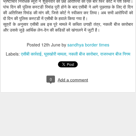
भ्रष्टाचार निरोधक ब्यूरो ने शुक्रवार को छह आरोपियों को एक बार फिर कोर्ट में पेश किया।
पांच दिन की पुलिस कस्टडी रिमांड पूरी होने के बाद एसीबी ने आगे पूछताछ के लिए दो दिन
की अतिरिक्त रिमांड की मांग की, जिसे कोर्ट ने स्वीकार कर लिया। अब सभी आरोपियों को
दो दिन की पुलिस कस्टडी में एसीबी के हवाले किया गया है।
सूत्रों के अनुसार एसीबी अब इस पूरे मामले में कथित उगाही तंत्र, नकली बीज कारोबार
और उससे जुड़े आर्थिक लेन-देन की कडिय़ों को खंगालने में जुटी है।
Posted
12th June
by
sandhya border times
Labels:
एसीबी कार्रवाई
घूसखोरी मामला
नकली बीज कारोबार
राजस्थान बीज निगम
0
Add a comment