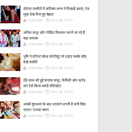
लेटेस्ट तस्वीरों में करिश्मा तन्ना ने दिखाईं अदाएं, रेड
लुक देख फैंस हुए बेहाल
Unknown
Nov 04, 2019
अनिल कपूर और गोविंदा मिलकर करने जा रहे हैं
बड़ा धमाका
Unknown
Nov 04, 2019
भूमि ने लेटेस्ट बोल्ड फोटोशूट से उड़ाए सबके होश,
देखें तस्वीरें
Unknown
Nov 04, 2019
20 साल की हुईं शनाया कपूर, फैमिली और फ्रेंड
संग ऐसे किया बर्थडे सेलिब्रेट
Unknown
Nov 02, 2019
अच्छी शुरुआत के बाद भटकने लगती है सनी सिंह
स्टारर 'उजडा चमन
Unknown
Nov 02, 2019