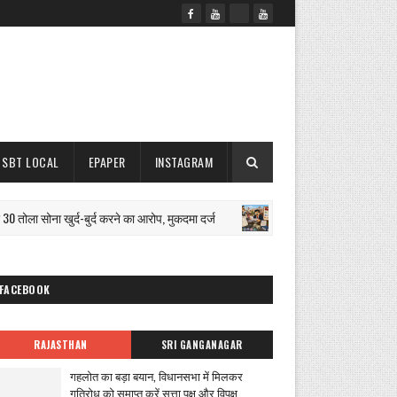
SBT LOCAL
EPAPER
INSTAGRAM
ा सोना खुर्द-बुर्द करने का आरोप, मुकदमा दर्ज
नगर परिषद 2.50
चुनाव खर्च सीमा
FACEBOOK
RAJASTHAN
SRI GANGANAGAR
गहलोत का बड़ा बयान, विधानसभा में मिलकर
गतिरोध को समाप्त करें सत्ता पक्ष और विपक्ष