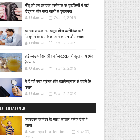
नींबू को इन तरह के इस्तेमाल से चुटकियों में पाएं
डैंड्रफ और रूखे बालों से छुटकारा
Unknown
Oct 14, 2019
हर समय थकान महसूस होना क्रोनिक फटीग
सिंड्रोम के हैं संकेत, जानें कारण और बचाव
Unknown
Feb 12, 2019
हाई ब्लड प्रेशर और कोलेस्ट्राल में बहुत फायदेमंद
है अदरक
Unknown
Feb 12, 2019
ये हैं हाई ब्लड प्रेशर और कोलेस्ट्राल से बचने के
उपाय
Unknown
Feb 12, 2019
ENTERTAINMENT
जबरदस्त कॉमेडी के साथ सोशल मैसेज देती है
'बाला,
sandhya border times
Nov 09,
2019