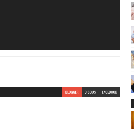
BLOGGER
DISQUS
FACEBOOK