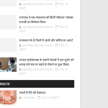
sandhya border times
Feb 27,
2025
राजनाथ ने रक्षा मंत्रालय की हिन्दी पत्रिका 'सशक्त
भारतÓ का विमोचन किया
sandhya border times
Feb 27,
2025
राजस्थान के 6 जिलों में आंधी और बारिश का अलर्ट
sandhya border times
Feb 27,
2025
भाजपा प्रदेशाध्यक्ष के सामने नेताओं ने एक-दूसरे को
थप्पड़ मारे:मंच पर चढऩे से रोकने पर हुआ विवाद
sandhya border times
Feb 27,
2025
HEALTH
जरूरी है पैरों की देखभाल
Unknown
Oct 14, 2019