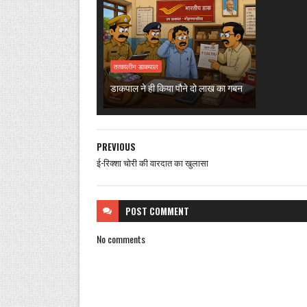
तत्कालीन डाकपाल
डाकपाल ने ही किया पौने दो लाख का गबन
PREVIOUS
ई-रिक्शा चोरी की वारदात का खुलासा
POST
COMMENT
No comments