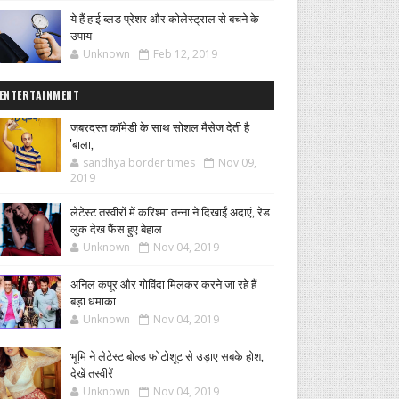
ये हैं हाई ब्लड प्रेशर और कोलेस्ट्राल से बचने के
उपाय
Unknown
Feb 12, 2019
ENTERTAINMENT
जबरदस्त कॉमेडी के साथ सोशल मैसेज देती है
'बाला,
sandhya border times
Nov 09,
2019
लेटेस्ट तस्वीरों में करिश्मा तन्ना ने दिखाईं अदाएं, रेड
लुक देख फैंस हुए बेहाल
Unknown
Nov 04, 2019
अनिल कपूर और गोविंदा मिलकर करने जा रहे हैं
बड़ा धमाका
Unknown
Nov 04, 2019
भूमि ने लेटेस्ट बोल्ड फोटोशूट से उड़ाए सबके होश,
देखें तस्वीरें
Unknown
Nov 04, 2019