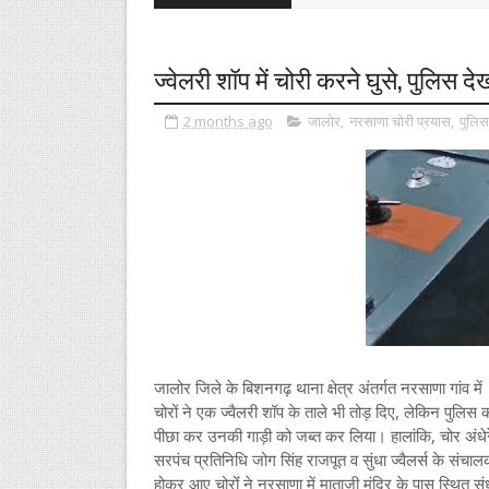
ज्वेलरी शॉप में चोरी करने घुसे, पुलिस दे
2 months ago
जालोर
,
नरसाणा चोरी प्रयास
,
पुलिस
जालोर जिले के बिशनगढ़ थाना क्षेत्र अंतर्गत नरसाणा गांव मे
चोरों ने एक ज्वैलरी शॉप के ताले भी तोड़ दिए, लेकिन पुलिस
पीछा कर उनकी गाड़ी को जब्त कर लिया। हालांकि, चोर अं
सरपंच प्रतिनिधि जोग सिंह राजपूत व सुंधा ज्वैलर्स के संचा
होकर आए चोरोंं ने नरसाणा में माताजी मंदिर के पास स्थित सु