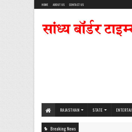
HOME
ABOUT US
CONTACT US
RAJASTHAN
STATE
ENTERTA
Breaking News