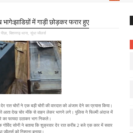
ख भागे:झाडिय़ों में गाड़ी छोड़कर फरार हुए
 पीछा
,
बिशनगढ़ थाना
,
सुंधा ज्वैलर्स
ं देर रात चोरों ने एक बड़ी चोरी की वारदात को अंजाम देने का प्रयास किया।
 को आता देख चोर मौके से वाहन लेकर भागने लगे। पुलिस ने फिल्मी अंदाज में
धेरे का फायदा उठाकर भाग निकले।
लक गोविंद सोनी ने बताया कि शुक्रवार देर रात करीब 2 बजे एक कार में सवार
ंधा ज्वैलर्स को निशाना बनाया।