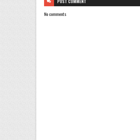
POST
COMMENT
No comments