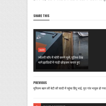
SHARE THIS
जालोर
ज्वेलरी शॉप में चोरी करने घुसे, पुलिस देख
भागे:झाडिय़ों में गाड़ी छोड़कर फरार हुए
PREVIOUS
मुस्लिम बहन की बेटी की शादी में पहुंचा हिंदू भाई, पूरा गांव भावुक हो गया