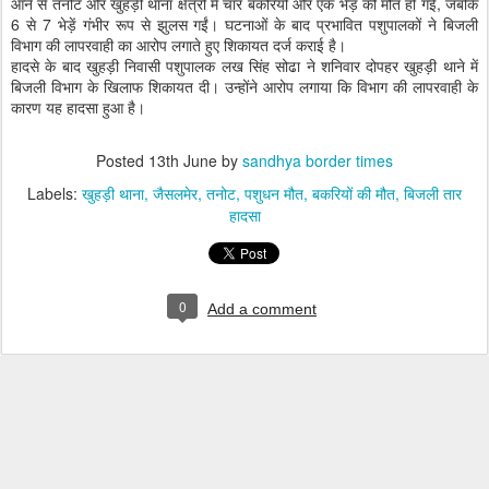
आने से तनोट और खुहड़ी थाना क्षेत्रों में चार बकरियों और एक भेड़ की मौत हो गई, जबकि
6 से 7 भेड़ें गंभीर रूप से झुलस गईं। घटनाओं के बाद प्रभावित पशुपालकों ने बिजली
विभाग की लापरवाही का आरोप लगाते हुए शिकायत दर्ज कराई है।
हादसे के बाद खुहड़ी निवासी पशुपालक लख सिंह सोढा ने शनिवार दोपहर खुहड़ी थाने में
बिजली विभाग के खिलाफ शिकायत दी। उन्होंने आरोप लगाया कि विभाग की लापरवाही के
कारण यह हादसा हुआ है।
Posted
13th June
by
sandhya border times
Labels:
खुहड़ी थाना
जैसलमेर
तनोट
पशुधन मौत
बकरियों की मौत
बिजली तार
हादसा
0
Add a comment