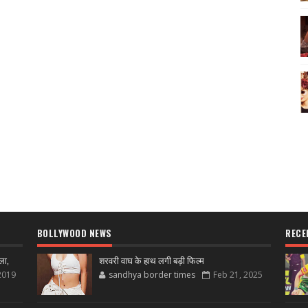
BOLLYWOOD NEWS
RECE
ला,
शरवरी वाघ के हाथ लगी बड़ी फिल्म
2019
sandhya border times
Feb 21, 2025