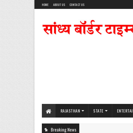
HOME
ABOUT US
CONTACT US
RAJASTHAN
STATE
ENTERTA
Breaking News