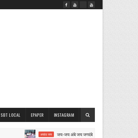
SBT LOCAL
EPAPER
INSTAGRAM
जय-जय अंबे जय जगदंबे का 12 घंटे का अखंड जाप शुरू
अखंड जाप