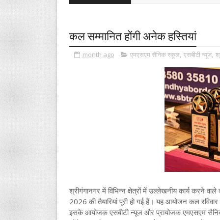
कल सम्मानित होंगी अनेक हस्तियां
month ago
एमएसएम सैनिक स्कूल
,
एसबीटी न्यूज
,
श
श्रीगंगानगर में विभिन्न क्षेत्रों में उल्लेखनीय कार्य करने वा
2026 की तैयारियां पूरी हो गई हैं। यह आयोजन कल रविवा
इसके आयोजक एसबीटी न्यूज और प्रायोजक एमएसएम सैनिक स्कू