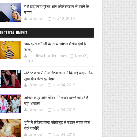
ये हैं हाई ब्लड प्रेशर और कोलेस्ट्राल से बचने के
उपाय
Unknown
Feb 12, 2019
ENTERTAINMENT
जबरदस्त कॉमेडी के साथ सोशल मैसेज देती है
'बाला,
sandhya border times
Nov 09,
2019
लेटेस्ट तस्वीरों में करिश्मा तन्ना ने दिखाईं अदाएं, रेड
लुक देख फैंस हुए बेहाल
Unknown
Nov 04, 2019
अनिल कपूर और गोविंदा मिलकर करने जा रहे हैं
बड़ा धमाका
Unknown
Nov 04, 2019
भूमि ने लेटेस्ट बोल्ड फोटोशूट से उड़ाए सबके होश,
देखें तस्वीरें
Unknown
Nov 04, 2019