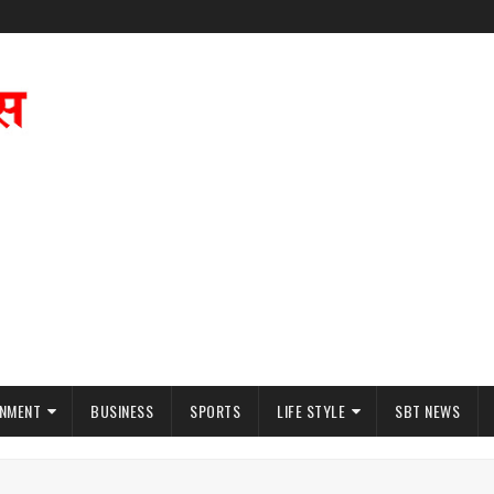
INMENT
BUSINESS
SPORTS
LIFE STYLE
SBT NEWS