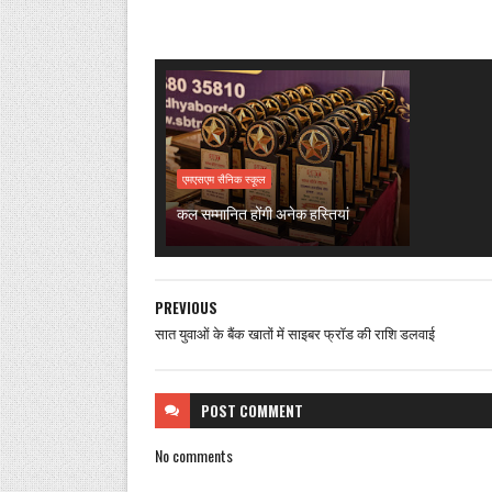
एमएसएम सैनिक स्कूल
कल सम्मानित होंगी अनेक हस्तियां
PREVIOUS
सात युवाओं के बैंक खातों में साइबर फ्रॉड की राशि डलवाई
POST
COMMENT
No comments