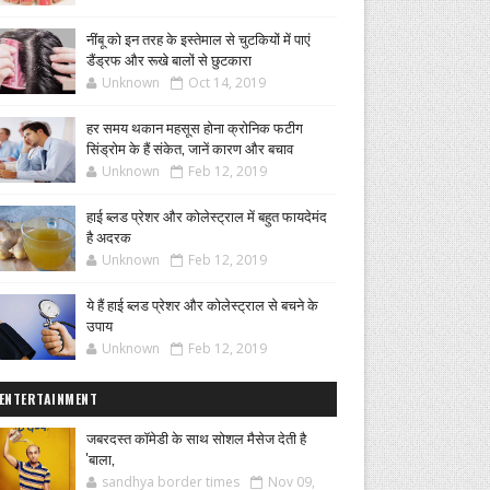
नींबू को इन तरह के इस्तेमाल से चुटकियों में पाएं
डैंड्रफ और रूखे बालों से छुटकारा
Unknown
Oct 14, 2019
हर समय थकान महसूस होना क्रोनिक फटीग
सिंड्रोम के हैं संकेत, जानें कारण और बचाव
Unknown
Feb 12, 2019
हाई ब्लड प्रेशर और कोलेस्ट्राल में बहुत फायदेमंद
है अदरक
Unknown
Feb 12, 2019
ये हैं हाई ब्लड प्रेशर और कोलेस्ट्राल से बचने के
उपाय
Unknown
Feb 12, 2019
ENTERTAINMENT
जबरदस्त कॉमेडी के साथ सोशल मैसेज देती है
'बाला,
sandhya border times
Nov 09,