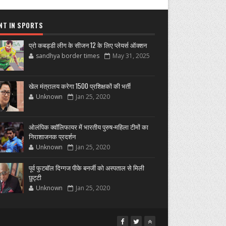
NT IN SPORTS
प्रो कबड्डी लीग के सीजन 12 के लिए प्लेयर्स ऑक्शन
sandhya border times
May 31, 2025
खेल मंत्रालय करेगा 1500 प्रशिक्षकों की भर्ती
Unknown
Jan 25, 2020
ओलंपिक क्वॉलिफायर में भारतीय पुरुष-महिला टीमों का
निराशाजनक प्रदर्शन
Unknown
Jan 25, 2020
पूर्व फुटबॉल दिग्गज पीके बनर्जी को अस्पताल से मिली
छुट्टी
Unknown
Jan 25, 2020