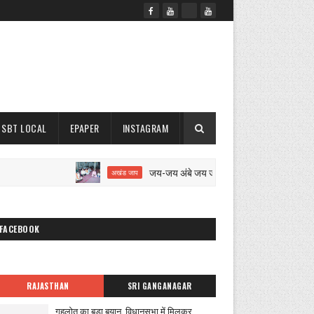
SBT LOCAL
EPAPER
INSTAGRAM
जय-जय अंबे जय जगदंबे का 12 घंटे का अखंड जाप शुरू
अखंड जाप
FACEBOOK
RAJASTHAN
SRI GANGANAGAR
गहलोत का बड़ा बयान, विधानसभा में मिलकर