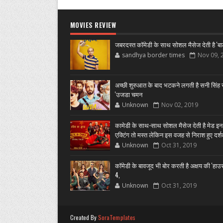
MOVIES REVIEW
जबरदस्त कॉमेडी के साथ सोशल मैसेज देती है 'बा
sandhya border times
Nov 09, 
अच्छी शुरुआत के बाद भटकने लगती है सनी सिंह स
'उजडा चमन
Unknown
Nov 02, 2019
कामेडी के साथ-साथ सोशल मैसेज देती है मेड इन
एक्टिंग तो मस्त लेकिन इस वजह से निराश हुए दर्
Unknown
Oct 31, 2019
कॉमेडी के बावजूद भी बोर करती है अक्षय की 'हा
4,
Unknown
Oct 31, 2019
Created By
SoraTemplates