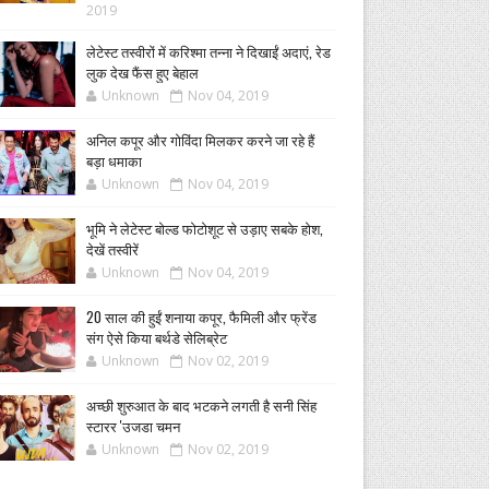
2019
लेटेस्ट तस्वीरों में करिश्मा तन्ना ने दिखाईं अदाएं, रेड
लुक देख फैंस हुए बेहाल
Unknown
Nov 04, 2019
अनिल कपूर और गोविंदा मिलकर करने जा रहे हैं
बड़ा धमाका
Unknown
Nov 04, 2019
भूमि ने लेटेस्ट बोल्ड फोटोशूट से उड़ाए सबके होश,
देखें तस्वीरें
Unknown
Nov 04, 2019
20 साल की हुईं शनाया कपूर, फैमिली और फ्रेंड
संग ऐसे किया बर्थडे सेलिब्रेट
Unknown
Nov 02, 2019
अच्छी शुरुआत के बाद भटकने लगती है सनी सिंह
स्टारर 'उजडा चमन
Unknown
Nov 02, 2019