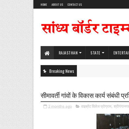
HOME
ABOUT US
CONTACT US
RAJASTHAN
STATE
ENTERTA
Breaking News
सीमावर्ती गांवों के विकास कार्य संबंधी 
2 months ago
वाइब्रेंट विलेज प्रोग्राम
,
श्रीगंगानग