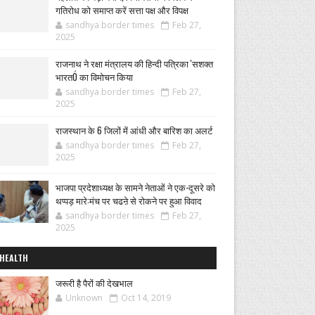
गतिरोध को समाप्त करें सत्ता पक्ष और विपक्ष
sandhya border times
Feb 27,
2025
राजनाथ ने रक्षा मंत्रालय की हिन्दी पत्रिका 'सशक्त
भारतÓ का विमोचन किया
sandhya border times
Feb 27,
2025
राजस्थान के 6 जिलों में आंधी और बारिश का अलर्ट
sandhya border times
Feb 27,
2025
भाजपा प्रदेशाध्यक्ष के सामने नेताओं ने एक-दूसरे को
थप्पड़ मारे:मंच पर चढऩे से रोकने पर हुआ विवाद
sandhya border times
Feb 27,
2025
HEALTH
जरूरी है पैरों की देखभाल
Unknown
Oct 14, 2019