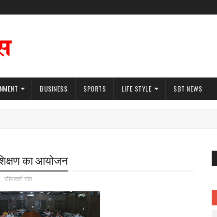
INMENT
BUSINESS
SPORTS
LIFE STYLE
SBT NEWS
प्रशिक्षण का आयोजन
र
,
सीमावर्ती गांव