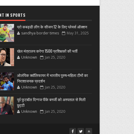
NT IN SPORTS
प्रो कबड्डी लीग के सीजन 12 के लिए प्लेयर्स ऑक्शन
sandhya border times
May 31, 2025
खेल मंत्रालय करेगा 1500 प्रशिक्षकों की भर्ती
Unknown
Jan 25, 2020
ओलंपिक क्वॉलिफायर में भारतीय पुरुष-महिला टीमों का
निराशाजनक प्रदर्शन
Unknown
Jan 25, 2020
पूर्व फुटबॉल दिग्गज पीके बनर्जी को अस्पताल से मिली
छुट्टी
Unknown
Jan 25, 2020