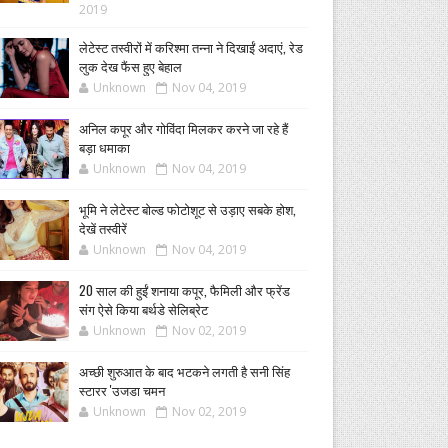
2019
लेटेस्ट तस्वीरों में करिश्मा तन्ना ने दिखाईं अदाएं, रेड
लुक देख फैंस हुए बेहाल
Unknown
Nov 04, 2019
अनिल कपूर और गोविंदा मिलकर करने जा रहे हैं
बड़ा धमाका
Unknown
Nov 04, 2019
भूमि ने लेटेस्ट बोल्ड फोटोशूट से उड़ाए सबके होश,
देखें तस्वीरें
Unknown
Nov 04, 2019
20 साल की हुईं शनाया कपूर, फैमिली और फ्रेंड
संग ऐसे किया बर्थडे सेलिब्रेट
Unknown
Nov 02, 2019
अच्छी शुरुआत के बाद भटकने लगती है सनी सिंह
स्टारर 'उजडा चमन
Unknown
Nov 02, 2019