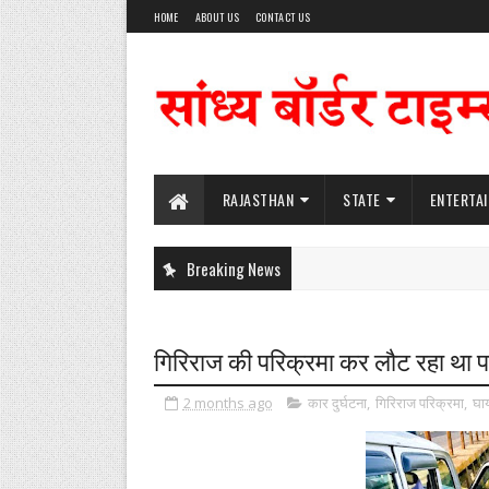
HOME
ABOUT US
CONTACT US
RAJASTHAN
STATE
ENTERTA
Breaking News
गिरिराज की परिक्रमा कर लौट रहा थ
2 months ago
कार दुर्घटना
,
गिरिराज परिक्रमा
,
घा