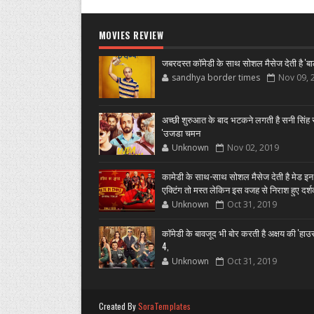
MOVIES REVIEW
जबरदस्त कॉमेडी के साथ सोशल मैसेज देती है 'बा
sandhya border times
Nov 09, 
अच्छी शुरुआत के बाद भटकने लगती है सनी सिंह स
'उजडा चमन
Unknown
Nov 02, 2019
कामेडी के साथ-साथ सोशल मैसेज देती है मेड इन
एक्टिंग तो मस्त लेकिन इस वजह से निराश हुए दर्
Unknown
Oct 31, 2019
कॉमेडी के बावजूद भी बोर करती है अक्षय की 'हा
4,
Unknown
Oct 31, 2019
Created By
SoraTemplates