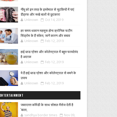
नींबू को इन तरह के इस्तेमाल से चुटकियों में पाएं
डैंड्रफ और रूखे बालों से छुटकारा
Unknown
Oct 14, 2019
हर समय थकान महसूस होना क्रोनिक फटीग
सिंड्रोम के हैं संकेत, जानें कारण और बचाव
Unknown
Feb 12, 2019
हाई ब्लड प्रेशर और कोलेस्ट्राल में बहुत फायदेमंद
है अदरक
Unknown
Feb 12, 2019
ये हैं हाई ब्लड प्रेशर और कोलेस्ट्राल से बचने के
उपाय
Unknown
Feb 12, 2019
ENTERTAINMENT
जबरदस्त कॉमेडी के साथ सोशल मैसेज देती है
'बाला,
sandhya border times
Nov 09,