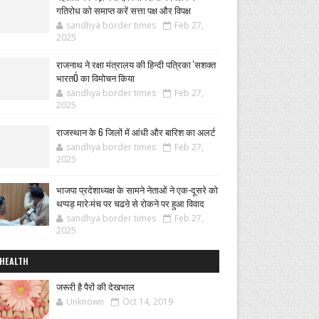
गतिरोध को समाप्त करें सत्ता पक्ष और विपक्ष
sandhya border times
Feb 27,
2025
राजनाथ ने रक्षा मंत्रालय की हिन्दी पत्रिका 'सशक्त
भारतÓ का विमोचन किया
sandhya border times
Feb 27,
2025
राजस्थान के 6 जिलों में आंधी और बारिश का अलर्ट
sandhya border times
Feb 27,
2025
भाजपा प्रदेशाध्यक्ष के सामने नेताओं ने एक-दूसरे को
थप्पड़ मारे:मंच पर चढऩे से रोकने पर हुआ विवाद
sandhya border times
Feb 27,
2025
HEALTH
जरूरी है पैरों की देखभाल
Unknown
Oct 14, 2019