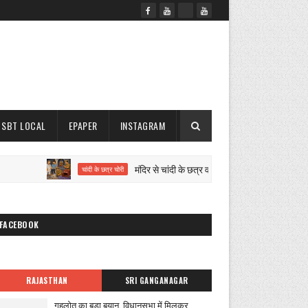
SBT LOCAL
EPAPER
INSTAGRAM
मंदिर से चांदी के छत्र व गुल्लक चोरी
चांदी के छत्र चोरी
झाबर सिंह
FACEBOOK
RAJASTHAN
SRI GANGANAGAR
गहलोत का बड़ा बयान, विधानसभा में मिलकर