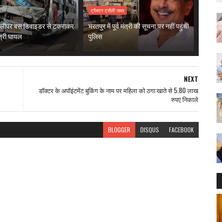
ट्रैक्टर ट्रॉली जब्त
 स्लीपर बस डिवाइडर से टकराकर
भरतपुर में पूर्व मंत्री की सूचना पर नहीं पहुंची
त्री घायल
पुलिस
NEXT
डॉक्टर के अपॉइंटमेंट बुकिंग के नाम पर महिला को ठगा:खाते से 5.80 लाख
रुपए निकाले
BLOGGER
DISQUS
FACEBOOK