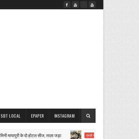
SBT LOCAL
EPAPER
INSTAGRAM
ायापुरी के दो होटल सीज, ताला जड़ा
मैनेजर पर किसानों के लाखों रुप
एफडी गबन