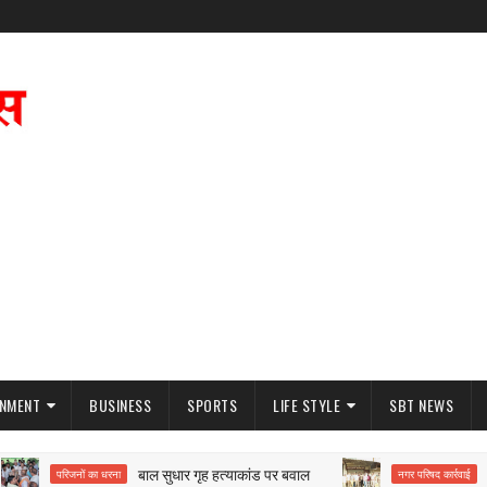
INMENT
BUSINESS
SPORTS
LIFE STYLE
SBT NEWS
बाल सुधार गृह हत्याकांड पर बवाल
मिनी म
परिजनों का धरना
नगर परिषद कार्रवाई