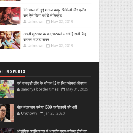
20 साल की हुईं शनाया कपूर, फैमिली और फ्रेंड
संग ऐसे किया बर्थडे सेलिब्रेट
Unknown
Nov 02, 2019
अच्छी शुरुआत के बाद भटकने लगती है सनी सिंह
स्टारर 'उजडा चमन
Unknown
Nov 02, 2019
NT IN SPORTS
प्रो कबड्डी लीग के सीजन 12 के लिए प्लेयर्स ऑक्शन
sandhya border times
May 31, 2025
खेल मंत्रालय करेगा 1500 प्रशिक्षकों की भर्ती
Unknown
Jan 25, 2020
ओलंपिक क्वॉलिफायर में भारतीय पुरुष-महिला टीमों का