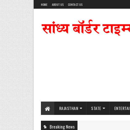
HOME
ABOUT US
CONTACT US
RAJASTHAN
STATE
ENTERTA
Breaking News