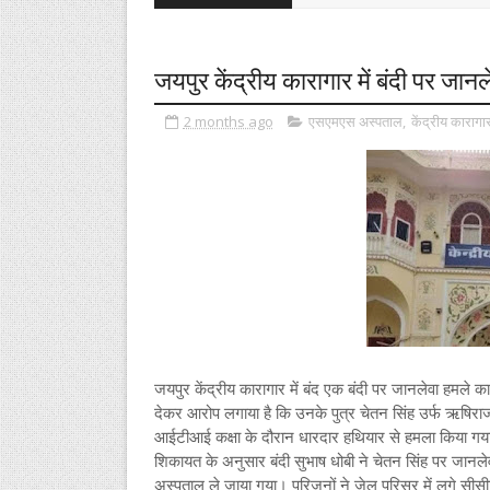
जयपुर केंद्रीय कारागार में बंदी पर जान
2 months ago
एसएमएस अस्पताल
,
केंद्रीय कारागा
जयपुर केंद्रीय कारागार में बंद एक बंदी पर जानलेवा हमले
देकर आरोप लगाया है कि उनके पुत्र चेतन सिंह उर्फ ऋषिराज,
आईटीआई कक्षा के दौरान धारदार हथियार से हमला किया गय
शिकायत के अनुसार बंदी सुभाष धोबी ने चेतन सिंह पर जानल
अस्पताल ले जाया गया। परिजनों ने जेल परिसर में लगे सीसी