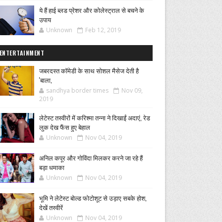
ये हैं हाई ब्लड प्रेशर और कोलेस्ट्राल से बचने के
उपाय
Unknown
Feb 12, 2019
ENTERTAINMENT
जबरदस्त कॉमेडी के साथ सोशल मैसेज देती है
'बाला,
sandhya border times
Nov 09,
2019
लेटेस्ट तस्वीरों में करिश्मा तन्ना ने दिखाईं अदाएं, रेड
लुक देख फैंस हुए बेहाल
Unknown
Nov 04, 2019
अनिल कपूर और गोविंदा मिलकर करने जा रहे हैं
बड़ा धमाका
Unknown
Nov 04, 2019
भूमि ने लेटेस्ट बोल्ड फोटोशूट से उड़ाए सबके होश,
देखें तस्वीरें
Unknown
Nov 04, 2019