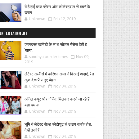
ये हैं हाई ब्लड प्रेशर और कोलेस्ट्राल से बचने के
उपाय
Unknown
Feb 12, 2019
ENTERTAINMENT
जबरदस्त कॉमेडी के साथ सोशल मैसेज देती है
'बाला,
sandhya border times
Nov 09,
2019
लेटेस्ट तस्वीरों में करिश्मा तन्ना ने दिखाईं अदाएं, रेड
लुक देख फैंस हुए बेहाल
Unknown
Nov 04, 2019
अनिल कपूर और गोविंदा मिलकर करने जा रहे हैं
बड़ा धमाका
Unknown
Nov 04, 2019
भूमि ने लेटेस्ट बोल्ड फोटोशूट से उड़ाए सबके होश,
देखें तस्वीरें
Unknown
Nov 04, 2019