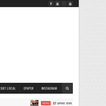
SBT LOCAL
EPAPER
INSTAGRAM
07 अगस्त: राजस्थान सुबह 6.15 बजे की 15 बड़ी खबरें
NEWS