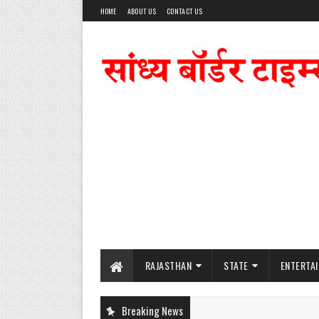
HOME
ABOUT US
CONTACT US
RAJASTHAN
STATE
ENTERTA
Breaking News