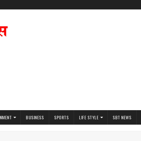
INMENT
BUSINESS
SPORTS
LIFE STYLE
SBT NEWS