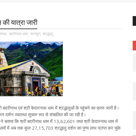
की यात्रा जारी
यवस्था
,
बदरीनाथ धाम
,
मानसून
,
श्रद्धालु
बदरीनाथ एवं श्री केदारनाथ धाम में श्रद्धालुओं के पहुंचने का क्रम जारी है।
िन दर्शन व्यवस्था सुचारु रूप से संचालित की जा रही है।
ेदी ने बताया कि श्री बदरीनाथ धाम में 13,62,601 तथा श्री केदारनाथ धाम में
ामों में अब तक कुल 27,15,703 श्रद्धालु दर्शन का पुण्य लाभ प्राप्त कर चुके