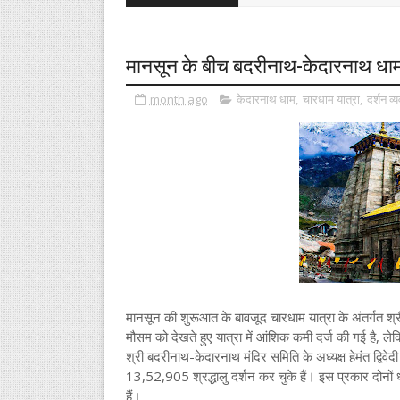
मानसून के बीच बदरीनाथ-केदारनाथ धाम 
month ago
केदारनाथ धाम
,
चारधाम यात्रा
,
दर्शन व्
मानसून की शुरूआत के बावजूद चारधाम यात्रा के अंतर्गत श्री 
मौसम को देखते हुए यात्रा में आंशिक कमी दर्ज की गई है, लेक
श्री बदरीनाथ-केदारनाथ मंदिर समिति के अध्यक्ष हेमंत द्विव
13,52,905 श्रद्धालु दर्शन कर चुके हैं। इस प्रकार दोनों ध
हैं।