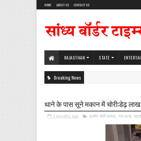
HOME
ABOUT US
CONTACT US
RAJASTHAN
STATE
ENTERTA
Breaking News
थाने के पास सूने मकान में चोरी:डेढ़ ल
2 months ago
अजमेर चोरी मामला
,
गंज थाना
,
नकदी