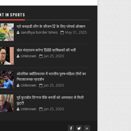
NT IN SPORTS
प्रो कबड्डी लीग के सीजन 12 के लिए प्लेयर्स ऑक्शन
sandhya border times
May 31, 2025
खेल मंत्रालय करेगा 1500 प्रशिक्षकों की भर्ती
Unknown
Jan 25, 2020
ओलंपिक क्वॉलिफायर में भारतीय पुरुष-महिला टीमों का
निराशाजनक प्रदर्शन
Unknown
Jan 25, 2020
पूर्व फुटबॉल दिग्गज पीके बनर्जी को अस्पताल से मिली
छुट्टी
Unknown
Jan 25, 2020