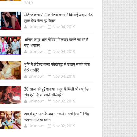
2019
लेटेस्ट तस्वीरों में करिश्मा तन्ना ने दिखाईं अदाएं, रेड
लुक देख फैंस हुए बेहाल
Unknown
Nov 04, 2019
अनिल कपूर और गोविंदा मिलकर करने जा रहे हैं
बड़ा धमाका
Unknown
Nov 04, 2019
भूमि ने लेटेस्ट बोल्ड फोटोशूट से उड़ाए सबके होश,
देखें तस्वीरें
Unknown
Nov 04, 2019
20 साल की हुईं शनाया कपूर, फैमिली और फ्रेंड
संग ऐसे किया बर्थडे सेलिब्रेट
Unknown
Nov 02, 2019
अच्छी शुरुआत के बाद भटकने लगती है सनी सिंह
स्टारर 'उजडा चमन
Unknown
Nov 02, 2019