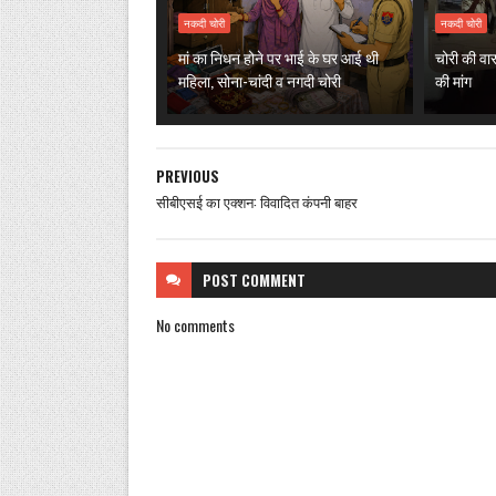
नकदी चोरी
नकदी चोरी
मां का निधन होने पर भाई के घर आई थी
चोरी की वार
महिला, सोना-चांदी व नगदी चोरी
की मांग
PREVIOUS
सीबीएसई का एक्शन: विवादित कंपनी बाहर
POST
COMMENT
No comments