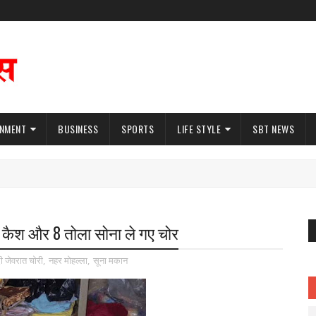
INMENT
BUSINESS
SPORTS
LIFE STYLE
SBT NEWS
ाख कैश और 8 तोला सोना ले गए चोर
 जेवरात चोरी
,
नहर मोहल्ला
,
सूना मकान