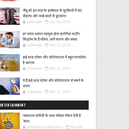
नींबू को इन तरह के इस्तेमाल से चुटकियों में पाएं
डैंड्रफ और रूखे बालों से छुटकारा
Unknown
Oct 14, 2019
हर समय थकान महसूस होना क्रोनिक फटीग
सिंड्रोम के हैं संकेत, जानें कारण और बचाव
Unknown
Feb 12, 2019
हाई ब्लड प्रेशर और कोलेस्ट्राल में बहुत फायदेमंद
है अदरक
Unknown
Feb 12, 2019
ये हैं हाई ब्लड प्रेशर और कोलेस्ट्राल से बचने के
उपाय
Unknown
Feb 12, 2019
ENTERTAINMENT
जबरदस्त कॉमेडी के साथ सोशल मैसेज देती है
'बाला,
sandhya border times
Nov 09,