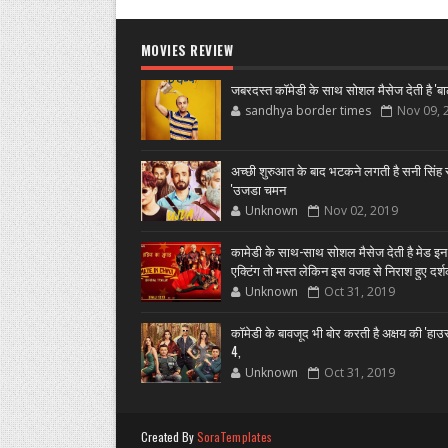
MOVIES REVIEW
जबरदस्त कॉमेडी के साथ सोशल मैसेज देती है 'बा
sandhya border times
Nov 09, 
अच्छी शुरुआत के बाद भटकने लगती है सनी सिंह स
'उजडा चमन
Unknown
Nov 02, 2019
कामेडी के साथ-साथ सोशल मैसेज देती है मेड इन
एक्टिंग तो मस्त लेकिन इस वजह से निराश हुए दर्
Unknown
Oct 31, 2019
कॉमेडी के बावजूद भी बोर करती है अक्षय की 'हा
4,
Unknown
Oct 31, 2019
Created By
SoraTemplates