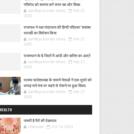
गतिरोध को समाप्त करें सत्ता पक्ष और विपक्ष
sandhya border times
Feb 27,
2025
राजनाथ ने रक्षा मंत्रालय की हिन्दी पत्रिका 'सशक्त
भारतÓ का विमोचन किया
sandhya border times
Feb 27,
2025
राजस्थान के 6 जिलों में आंधी और बारिश का अलर्ट
sandhya border times
Feb 27,
2025
भाजपा प्रदेशाध्यक्ष के सामने नेताओं ने एक-दूसरे को
थप्पड़ मारे:मंच पर चढऩे से रोकने पर हुआ विवाद
sandhya border times
Feb 27,
2025
HEALTH
जरूरी है पैरों की देखभाल
Unknown
Oct 14, 2019