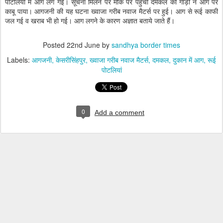
पोटलियों में आग लग गई। सूचना मिलने पर मौके पर पहुंची दमकल की गाड़ी ने आग पर
काबू पाया। आगजनी की यह घटना ख्वाजा गरीब नवाज मैटर्स पर हुई। आग से रूई काफी
जल गई व खराब भी हो गई। आग लगने के कारण अज्ञात बताये जाते हैं।
Posted
22nd June
by
sandhya border times
Labels:
आगजनी
केसरीसिंहपुर
ख्वाजा गरीब नवाज मैटर्स
दमकल
दुकान में आग
रूई
पोटलियां
0
Add a comment