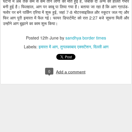
घटना में अब तक कम से कम तीन लोगों की मौत हुई है, जबकि दो अन्य की हालत गंभीर
बनी हुई है। फिलहाल, आग पर काबू पा लिया गया है। बताया जा रहा है कि आग ग्राउंड-
फ्लोर पर बने पार्किंग एरिया में शुरू हुई, जहां 7-8 मोटरसाइकिल और स्कूटर जल गए और
फिर आग पूरी इमारत में फैल गई। फायर डिपार्टमेंट को रात 2:27 बजे सूचना मिली और
उन्होंने आग बुझाने का काम शुरू किया।
Posted
12th June
by
sandhya border times
Labels:
इमारत में आग
तुगलकाबाद एक्सटेंशन
दिल्ली आग
0
Add a comment