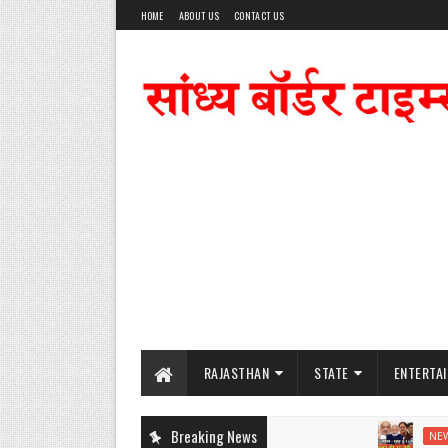
HOME
ABOUT US
CONTACT US
RAJASTHAN
STATE
ENTERTA
Breaking News
NEWS