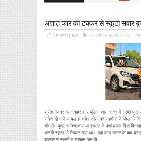
अज्ञात कार की टक्कर से स्कूटी सवार बु
2 months ago
एसएसबी रोड हादसा
,
जवाहरनगर था
श्रीगंगानगर के जवाहरनगर पुलिस थाना क्षेत्र में 100 फुट र
सहित दो जने घायल हो गये। दोनों को राहगीरों ने जिला सिवि
भीमसेन पुत्र रामेश्वरदास अग्रवाल ने पर्चा बयान दिया कि 
भारती स्कूल े निकट गया था। यहां काम करने के बाद दोपहर
चालक ने स्कूटी में टक्कर मार दी।