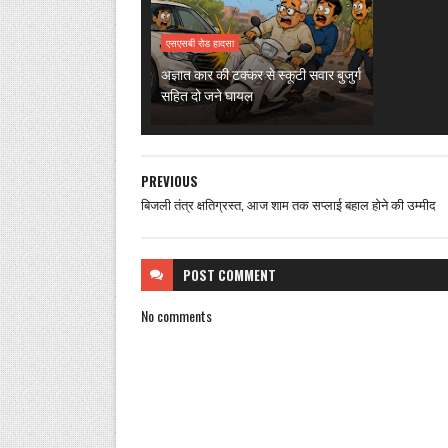
एसएसबी रोड हादसा
अज्ञात कार की टक्कर से स्कूटी सवार बुजुर्ग
सहित दो जने घायल
PREVIOUS
बिजली तंत्र क्षतिग्रस्त, आज शाम तक सप्लाई बहाल होने की उम्मीद
POST
COMMENT
No comments