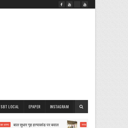
SBT LOCAL
EPAPER
INSTAGRAM
बाल सुधार गृह हत्याकांड पर बवाल
मिनी मायापुरी के दो ह
नगर परिषद कार्रवाई