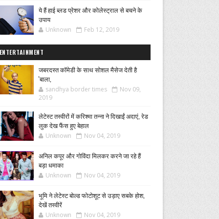
ये हैं हाई ब्लड प्रेशर और कोलेस्ट्राल से बचने के
उपाय
Unknown
Feb 12, 2019
ENTERTAINMENT
जबरदस्त कॉमेडी के साथ सोशल मैसेज देती है
'बाला,
sandhya border times
Nov 09,
2019
लेटेस्ट तस्वीरों में करिश्मा तन्ना ने दिखाईं अदाएं, रेड
लुक देख फैंस हुए बेहाल
Unknown
Nov 04, 2019
अनिल कपूर और गोविंदा मिलकर करने जा रहे हैं
बड़ा धमाका
Unknown
Nov 04, 2019
भूमि ने लेटेस्ट बोल्ड फोटोशूट से उड़ाए सबके होश,
देखें तस्वीरें
Unknown
Nov 04, 2019