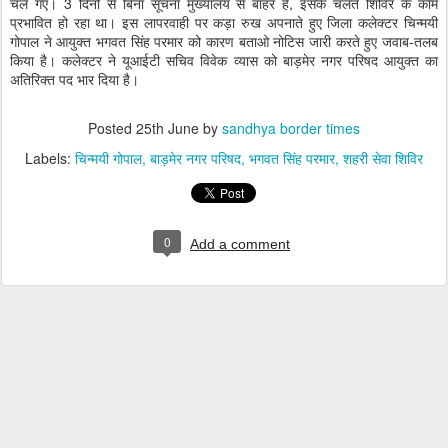
चले गए। 3 दिनों से बिना सूचना मुख्यालय से बाहर है, इसके चलते शिविर के काम
प्रभावित हो रहा था। इस लापरवाही पर कड़ा रुख अपनाते हुए जिला कलेक्टर चिन्मयी
गोपाल ने आयुक्त भगवत सिंह परमार को कारण बताओ नोटिस जारी करते हुए जवाब-तलब
किया है। कलेक्टर ने यूआईटी सचिव विवेक व्यास को बाड़मेर नगर परिषद आयुक्त का
अतिरिक्त पद भार दिया है।
Posted
25th June
by
sandhya border times
Labels:
चिन्मयी गोपाल
बाड़मेर नगर परिषद
भगवत सिंह परमार
शहरी सेवा शिविर
0
Add a comment