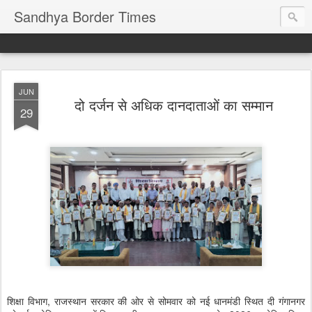
Sandhya Border Times
JUN
दो दर्जन से अधिक दानदाताओं का सम्मान
29
शिक्षा विभाग, राजस्थान सरकार की ओर से सोमवार को नई धानमंडी स्थित दी गंगानगर