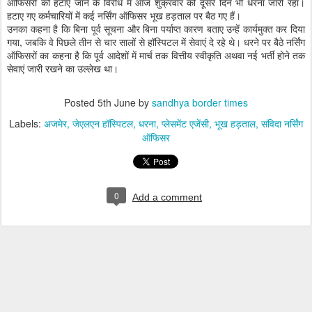
ऑफिसरों को हटाए जाने के विरोध में आज शुक्रवार को दूसरे दिन भी धरना जारी रहा।
हटाए गए कर्मचारियों में कई नर्सिंग ऑफिसर भूख हड़ताल पर बैठ गए हैं।
उनका कहना है कि बिना पूर्व सूचना और बिना पर्याप्त कारण बताए उन्हें कार्यमुक्त कर दिया
गया, जबकि वे पिछले तीन से चार सालों से हॉस्पिटल में सेवाएं दे रहे थे। धरने पर बैठे नर्सिंग
ऑफिसरों का कहना है कि पूर्व आदेशों में मार्च तक वित्तीय स्वीकृति अथवा नई भर्ती होने तक
सेवाएं जारी रखने का उल्लेख था।
Posted
5th June
by
sandhya border times
Labels:
अजमेर
जेएलएन हॉस्पिटल
धरना
प्लेसमेंट एजेंसी
भूख हड़ताल
संविदा नर्सिंग
ऑफिसर
0
Add a comment