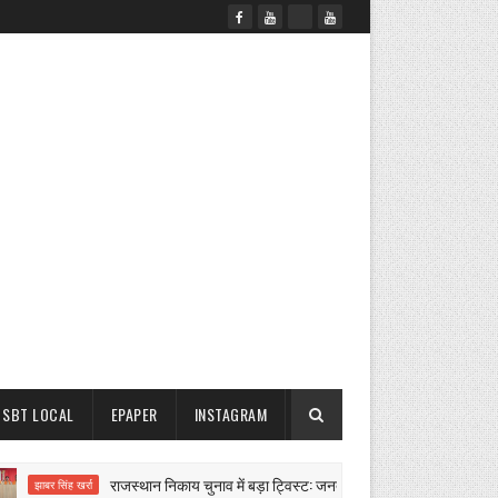
SBT LOCAL
EPAPER
INSTAGRAM
राजस्थान निकाय चुनाव में बड़ा ट्विस्ट: जनता नहीं, अब पार्षद चुनेंगे मेयर और चेय
झाबर सिंह खर्रा