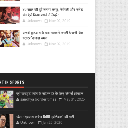
20 साल की हुईं शनाया कपूर, फैमिली और फ्रेंड
संग ऐसे किया बर्थडे सेलिब्रेट
Unknown
Nov 02, 2019
अच्छी शुरुआत के बाद भटकने लगती है सनी सिंह
स्टारर 'उजडा चमन
Unknown
Nov 02, 2019
NT IN SPORTS
प्रो कबड्डी लीग के सीजन 12 के लिए प्लेयर्स ऑक्शन
sandhya border times
May 31, 2025
खेल मंत्रालय करेगा 1500 प्रशिक्षकों की भर्ती
Unknown
Jan 25, 2020