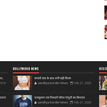
BOLLYWOOD NEWS
RECE
ला,
शरवरी वाघ के हाथ लगी बड़ी फिल्म
2019
sandhya border times
Feb 21, 2025
्टारर
राजकुमार राव निभाएगें सौरव गांगुली का किरदार
sandhya border times
Feb 21, 2025