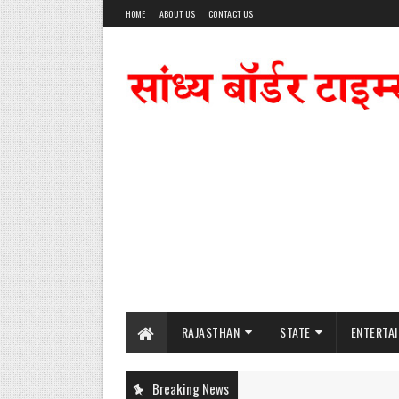
HOME
ABOUT US
CONTACT US
RAJASTHAN
STATE
ENTERTA
Breaking News