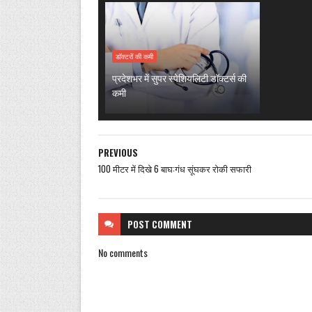
डॉक्टरों की कमी
प्रदेशभर में सुपर स्पेशियलिटी डॉक्टर्स की
कमी
PREVIOUS
100 मीटर में दिखे 6 बाघ:गंध सूंघकर रोकी सफारी
POST
COMMENT
No comments