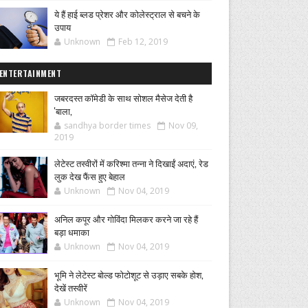
ये हैं हाई ब्लड प्रेशर और कोलेस्ट्राल से बचने के
उपाय
Unknown
Feb 12, 2019
ENTERTAINMENT
जबरदस्त कॉमेडी के साथ सोशल मैसेज देती है
'बाला,
sandhya border times
Nov 09,
2019
लेटेस्ट तस्वीरों में करिश्मा तन्ना ने दिखाईं अदाएं, रेड
लुक देख फैंस हुए बेहाल
Unknown
Nov 04, 2019
अनिल कपूर और गोविंदा मिलकर करने जा रहे हैं
बड़ा धमाका
Unknown
Nov 04, 2019
भूमि ने लेटेस्ट बोल्ड फोटोशूट से उड़ाए सबके होश,
देखें तस्वीरें
Unknown
Nov 04, 2019