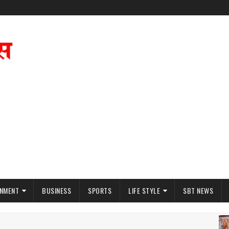
INMENT
BUSINESS
SPORTS
LIFE STYLE
SBT NEWS