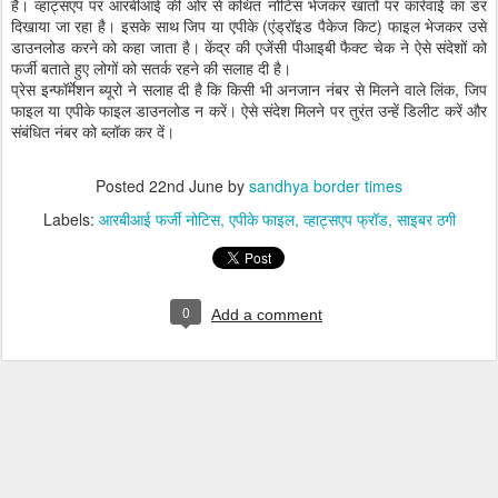
हैं। व्हाट्सएप पर आरबीआई की ओर से कथित नोटिस भेजकर खातों पर कार्रवाई का डर
दिखाया जा रहा है। इसके साथ जिप या एपीके (एंड्रॉइड पैकेज किट) फाइल भेजकर उसे
डाउनलोड करने को कहा जाता है। केंद्र की एजेंसी पीआइबी फैक्ट चेक ने ऐसे संदेशों को
फर्जी बताते हुए लोगों को सतर्क रहने की सलाह दी है।
प्रेस इन्फॉर्मेशन ब्यूरो ने सलाह दी है कि किसी भी अनजान नंबर से मिलने वाले लिंक, जिप
फाइल या एपीके फाइल डाउनलोड न करें। ऐसे संदेश मिलने पर तुरंत उन्हें डिलीट करें और
संबंधित नंबर को ब्लॉक कर दें।
Posted
22nd June
by
sandhya border times
Labels:
आरबीआई फर्जी नोटिस
एपीके फाइल
व्हाट्सएप फ्रॉड
साइबर ठगी
0
Add a comment