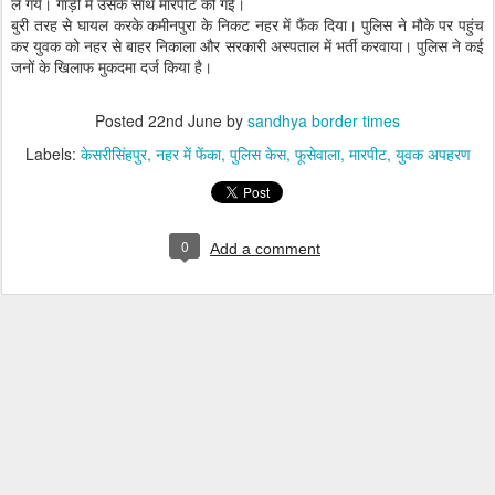
ले गये। गाड़ी में उसके साथ मारपीट की गई।
बुरी तरह से घायल करके कमीनपुरा के निकट नहर में फैंक दिया। पुलिस ने मौके पर पहुंच
कर युवक को नहर से बाहर निकाला और सरकारी अस्पताल में भर्ती करवाया। पुलिस ने कई
जनों के खिलाफ मुकदमा दर्ज किया है।
Posted
22nd June
by
sandhya border times
Labels:
केसरीसिंहपुर
नहर में फेंका
पुलिस केस
फूसेवाला
मारपीट
युवक अपहरण
0
Add a comment