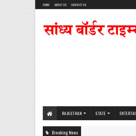
HOME
ABOUT US
CONTACT US
RAJASTHAN
STATE
ENTERTA
Breaking News