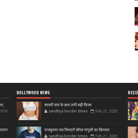
BOLLYWOOD NEWS
RECE
ला,
शरवरी वाघ के हाथ लगी बड़ी फिल्म
2019
sandhya border times
Feb 21, 2025
्टारर
राजकुमार राव निभाएगें सौरव गांगुली का किरदार
sandhya border times
Feb 21, 2025