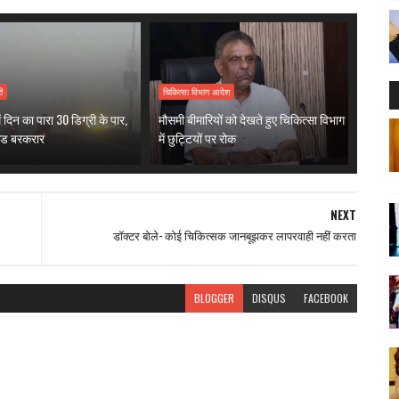
ी
चिकित्सा विभाग आदेश
ं दिन का पारा 30 डिग्री के पार,
मौसमी बीमारियों को देखते हुए चिकित्सा विभाग
ठंड बरकरार
में छुट्टियों पर रोक
NEXT
डॉक्टर बोले- कोई चिकित्सक जानबूझकर लापरवाही नहीं करता
BLOGGER
DISQUS
FACEBOOK