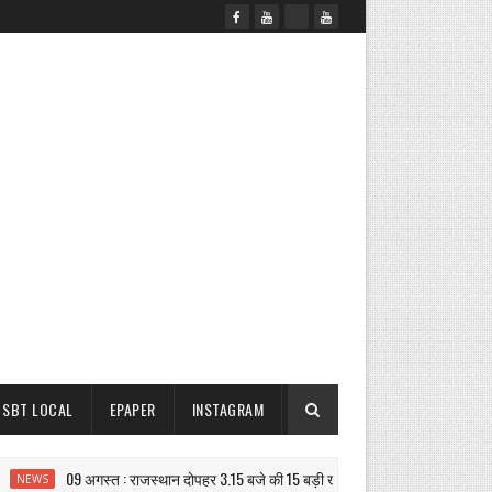
SBT LOCAL
EPAPER
INSTAGRAM
09 अगस्त : राजस्थान दोपहर 3.15 बजे की 15 बड़ी खबरें| SBT News
WS
NE