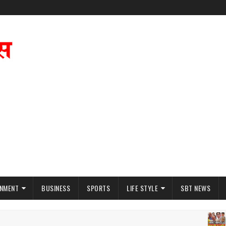
INMENT
BUSINESS
SPORTS
LIFE STYLE
SBT NEWS
NE