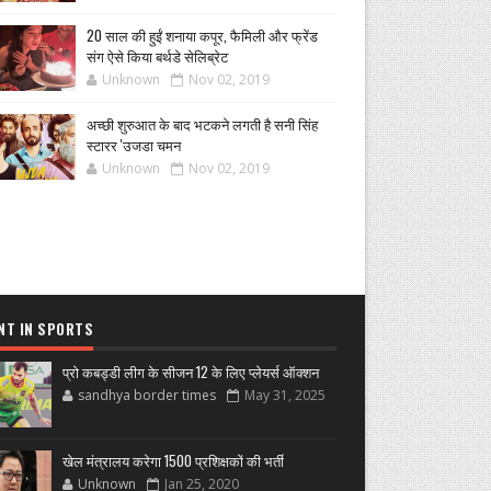
20 साल की हुईं शनाया कपूर, फैमिली और फ्रेंड
संग ऐसे किया बर्थडे सेलिब्रेट
Unknown
Nov 02, 2019
अच्छी शुरुआत के बाद भटकने लगती है सनी सिंह
स्टारर 'उजडा चमन
Unknown
Nov 02, 2019
NT IN SPORTS
प्रो कबड्डी लीग के सीजन 12 के लिए प्लेयर्स ऑक्शन
sandhya border times
May 31, 2025
खेल मंत्रालय करेगा 1500 प्रशिक्षकों की भर्ती
Unknown
Jan 25, 2020