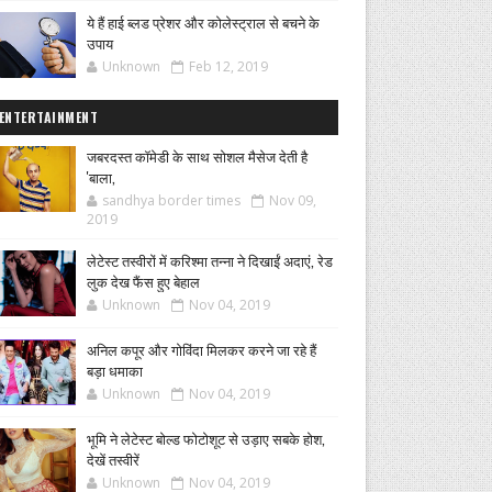
ये हैं हाई ब्लड प्रेशर और कोलेस्ट्राल से बचने के
उपाय
Unknown
Feb 12, 2019
ENTERTAINMENT
जबरदस्त कॉमेडी के साथ सोशल मैसेज देती है
'बाला,
sandhya border times
Nov 09,
2019
लेटेस्ट तस्वीरों में करिश्मा तन्ना ने दिखाईं अदाएं, रेड
लुक देख फैंस हुए बेहाल
Unknown
Nov 04, 2019
अनिल कपूर और गोविंदा मिलकर करने जा रहे हैं
बड़ा धमाका
Unknown
Nov 04, 2019
भूमि ने लेटेस्ट बोल्ड फोटोशूट से उड़ाए सबके होश,
देखें तस्वीरें
Unknown
Nov 04, 2019