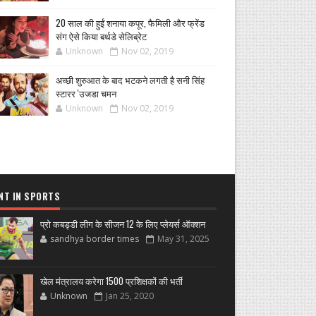
20 साल की हुईं शनाया कपूर, फैमिली और फ्रेंड
संग ऐसे किया बर्थडे सेलिब्रेट
Unknown
Nov 02, 2019
अच्छी शुरुआत के बाद भटकने लगती है सनी सिंह
स्टारर 'उजडा चमन
Unknown
Nov 02, 2019
NT IN SPORTS
प्रो कबड्डी लीग के सीजन 12 के लिए प्लेयर्स ऑक्शन
sandhya border times
May 31, 2025
खेल मंत्रालय करेगा 1500 प्रशिक्षकों की भर्ती
Unknown
Jan 25, 2020