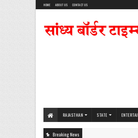
HOME
ABOUT US
CONTACT US
RAJASTHAN
STATE
ENTERTA
Breaking News