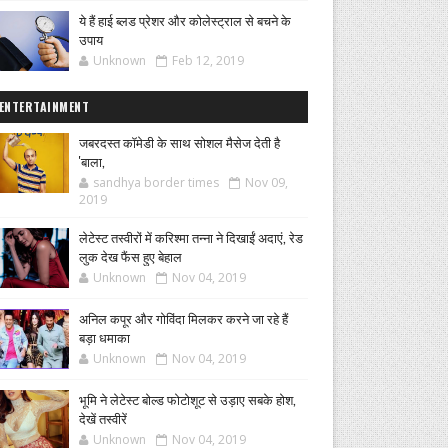
ये हैं हाई ब्लड प्रेशर और कोलेस्ट्राल से बचने के
उपाय
Unknown
Feb 12, 2019
ENTERTAINMENT
जबरदस्त कॉमेडी के साथ सोशल मैसेज देती है
'बाला,
sandhya border times
Nov 09,
2019
लेटेस्ट तस्वीरों में करिश्मा तन्ना ने दिखाईं अदाएं, रेड
लुक देख फैंस हुए बेहाल
Unknown
Nov 04, 2019
अनिल कपूर और गोविंदा मिलकर करने जा रहे हैं
बड़ा धमाका
Unknown
Nov 04, 2019
भूमि ने लेटेस्ट बोल्ड फोटोशूट से उड़ाए सबके होश,
देखें तस्वीरें
Unknown
Nov 04, 2019