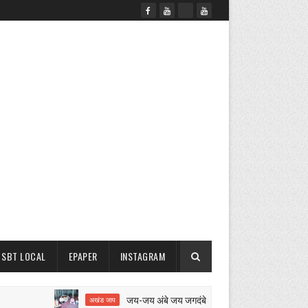
SBT LOCAL
EPAPER
INSTAGRAM
जय-जय अंबे जय जगदंबे का 12 घंटे का अखंड जाप शुरू
अखंड जाप