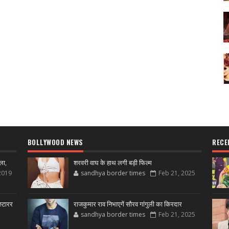
BOLLYWOOD NEWS
RECE
ला,
शरवरी वाघ के हाथ लगी बड़ी फिल्म
2019
sandhya border times
Feb 21, 2025
्टारर
राजकुमार राव निभाएगें सौरव गांगुली का किरदार
sandhya border times
Feb 21, 2025