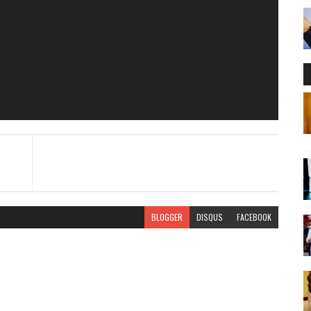
BLOGGER
DISQUS
FACEBOOK