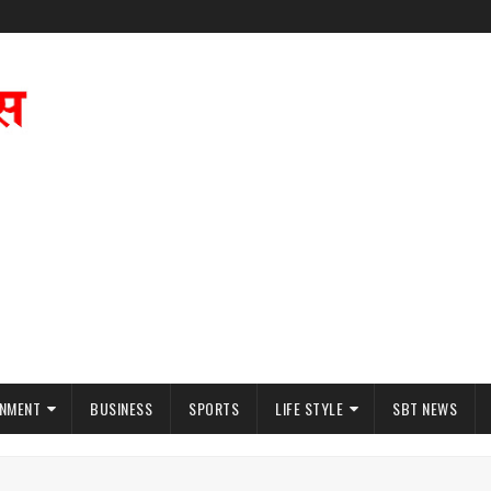
INMENT
BUSINESS
SPORTS
LIFE STYLE
SBT NEWS