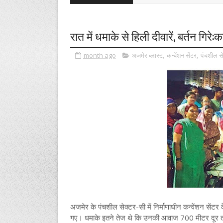
रात में धमाके से हिली दीवारें, बर्तन गिरे
month ago
अजमेर ब्लास्ट
,
कन्वेंशन सेंटर
,
पंचशील से
अजमेर के पंचशील सेक्टर-सी में निर्माणाधीन कन्वेंशन सेंटर क
गए। धमाके इतने तेज थे कि उनकी आवाज 700 मीटर दूर तक स