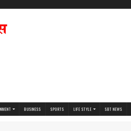
INMENT
BUSINESS
SPORTS
LIFE STYLE
SBT NEWS