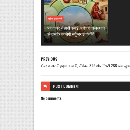
ग्रीन इंडस्ट्री
अब कचरे से होगी कमाई, पश्चिमी राजस्थान
की तस्वीर बदलेगी सर्कुलर इकोनॉमी
PREVIOUS
शेयर बाजार में हाहाकार जारी, सेंसेक्स 829 और निफ्टी 286 अंक लुढ़
POST
COMMENT
No comments