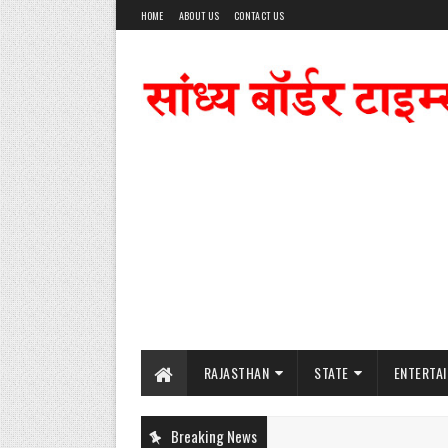
HOME
ABOUT US
CONTACT US
RAJASTHAN
STATE
ENTERTA
Breaking News