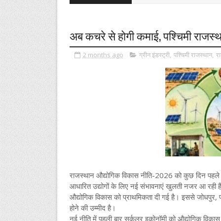
अब कचरे से होगी कमाई, पश्चिमी राजस्थ
2 months ago
ग्रीन इंडस्ट्री
,
पश्चिमी राजस्थान
,
रा
राजस्थान औद्योगिक विकास नीति-2026 को कुछ दिन पहले ही म
आधारित उद्योगों के लिए नई संभावनाएं खुलती नजर आ रही है। 
औद्योगिक विकास को प्राथमिकता दी गई है। इससे जोधपुर, पाली,
होने की उम्मीद है।
नई नीति में पहली बार सर्कुलर इकोनॉमी को औद्योगिक विकास के 