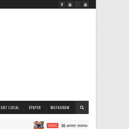
SBT LOCAL
EPAPER
INSTAGRAM
06 अगस्त: राजस्थान सुबह 6.15 बजे की 15 बड़ी खबरें |
NEWS