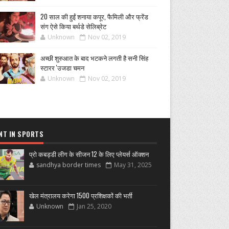
20 साल की हुईं शनाया कपूर, फैमिली और फ्रेंड
संग ऐसे किया बर्थडे सेलिब्रेट
Unknown
Nov 02, 2019
अच्छी शुरुआत के बाद भटकने लगती है सनी सिंह
स्टारर 'उजडा चमन
Unknown
Nov 02, 2019
NT IN SPORTS
प्रो कबड्डी लीग के सीजन 12 के लिए प्लेयर्स ऑक्शन
sandhya border times
May 31, 2025
खेल मंत्रालय करेगा 1500 प्रशिक्षकों की भर्ती
Unknown
Jan 25, 2020