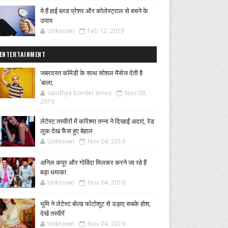
ये हैं हाई ब्लड प्रेशर और कोलेस्ट्राल से बचने के
उपाय
Unknown
Feb 12, 2019
ENTERTAINMENT
जबरदस्त कॉमेडी के साथ सोशल मैसेज देती है
'बाला,
sandhya border times
Nov 09,
2019
लेटेस्ट तस्वीरों में करिश्मा तन्ना ने दिखाईं अदाएं, रेड
लुक देख फैंस हुए बेहाल
Unknown
Nov 04, 2019
अनिल कपूर और गोविंदा मिलकर करने जा रहे हैं
बड़ा धमाका
Unknown
Nov 04, 2019
भूमि ने लेटेस्ट बोल्ड फोटोशूट से उड़ाए सबके होश,
देखें तस्वीरें
Unknown
Nov 04, 2019