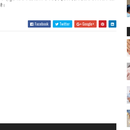
 है।
Facebook
Twitter
Google+