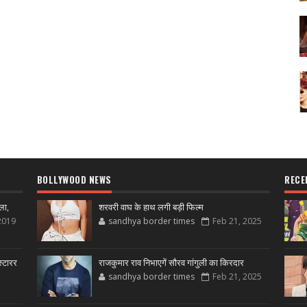
BOLLYWOOD NEWS
RECE
ला,
शरवरी वाघ के हाथ लगी बड़ी फिल्म
2019
sandhya border times
Feb 21, 2025
्टारर
राजकुमार राव निभाएगें सौरव गांगुली का किरदार
sandhya border times
Feb 21, 2025